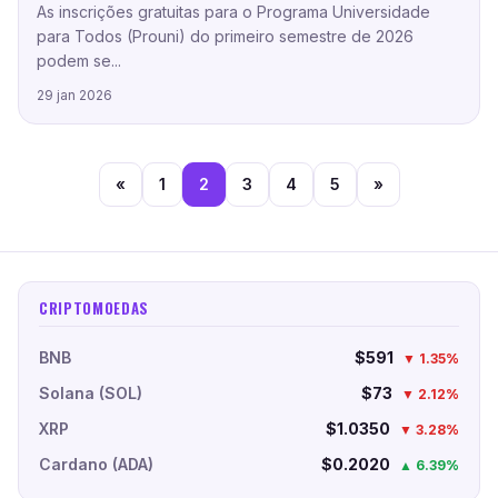
As inscrições gratuitas para o Programa Universidade
para Todos (Prouni) do primeiro semestre de 2026
podem se...
29 jan 2026
«
1
2
3
4
5
»
CRIPTOMOEDAS
BNB
$591
▼ 1.35%
Solana (SOL)
$73
▼ 2.12%
XRP
$1.0350
▼ 3.28%
Cardano (ADA)
$0.2020
▲ 6.39%