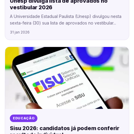
Unesp divulga lista de aprovados no
vestibular 2026
A Universidade Estadual Paulista (Unesp) divulgou nesta
sexta-feira (30) sua lista de aprovados no vestibular...
31 jan 2026
EDUCAÇÃO
Sisu 2026: candidatos já podem conferir