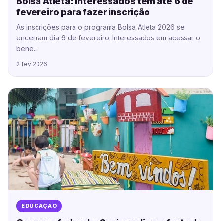
Bolsa Atleta: interessados têm até 6 de
fevereiro para fazer inscrição
As inscrições para o programa Bolsa Atleta 2026 se
encerram dia 6 de fevereiro. Interessados em acessar o
bene...
2 fev 2026
EDUCAÇÃO