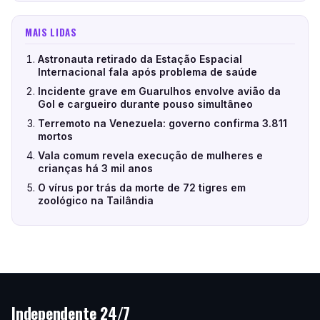
MAIS LIDAS
Astronauta retirado da Estação Espacial
Internacional fala após problema de saúde
Incidente grave em Guarulhos envolve avião da
Gol e cargueiro durante pouso simultâneo
Terremoto na Venezuela: governo confirma 3.811
mortos
Vala comum revela execução de mulheres e
crianças há 3 mil anos
O vírus por trás da morte de 72 tigres em
zoológico na Tailândia
Independente 24/7