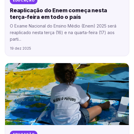
EDUCAÇÃO
Reaplicação do Enem começa nesta
terça-feira em todo o país
O Exame Nacional do Ensino Médio (Enem) 2025 será
reaplicado nesta terça (16) e na quarta-feira (17) aos
parti...
19 dez 2025