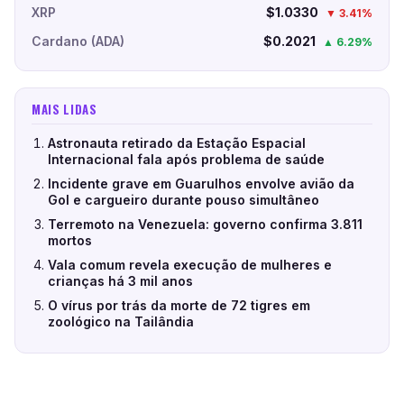
XRP
$1.0330
▼ 3.41%
Cardano (ADA)
$0.2021
▲ 6.29%
MAIS LIDAS
Astronauta retirado da Estação Espacial
Internacional fala após problema de saúde
Incidente grave em Guarulhos envolve avião da
Gol e cargueiro durante pouso simultâneo
Terremoto na Venezuela: governo confirma 3.811
mortos
Vala comum revela execução de mulheres e
crianças há 3 mil anos
O vírus por trás da morte de 72 tigres em
zoológico na Tailândia