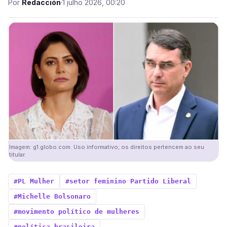
Por
Redacción
·
1 julho 2026, 00:20
Imagem: g1.globo.com. Uso informativo; os direitos pertencem ao seu
titular.
#PL Mulher
#setor feminino Partido Liberal
#Michelle Bolsonaro
#movimento político de mulheres
#política brasileira