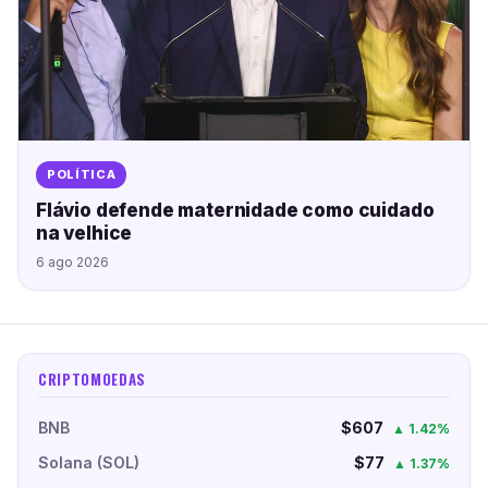
POLÍTICA
Flávio defende maternidade como cuidado
na velhice
6 ago 2026
CRIPTOMOEDAS
BNB
$607
▲ 1.42%
Solana (SOL)
$77
▲ 1.37%