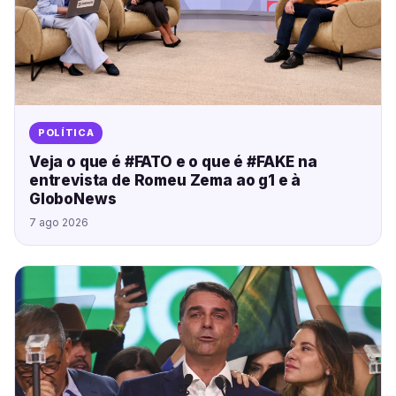
POLÍTICA
Veja o que é #FATO e o que é #FAKE na
entrevista de Romeu Zema ao g1 e à
GloboNews
7 ago 2026