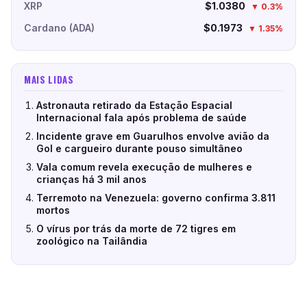
XRP
$1.0380
▼ 0.3%
Cardano (ADA)
$0.1973
▼ 1.35%
MAIS LIDAS
Astronauta retirado da Estação Espacial
Internacional fala após problema de saúde
Incidente grave em Guarulhos envolve avião da
Gol e cargueiro durante pouso simultâneo
Vala comum revela execução de mulheres e
crianças há 3 mil anos
Terremoto na Venezuela: governo confirma 3.811
mortos
O vírus por trás da morte de 72 tigres em
zoológico na Tailândia