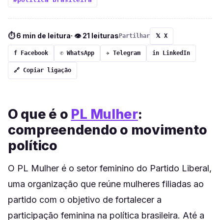
⏱ 6 min de leitura
· 👁 21 leituras
Partilhar
𝕏 X
f Facebook
✆ WhatsApp
✈ Telegram
in LinkedIn
🔗 Copiar ligação
O que é o
PL Mulher
:
compreendendo o movimento
político
O PL Mulher é o setor feminino do Partido Liberal,
uma organização que reúne mulheres filiadas ao
partido com o objetivo de fortalecer a
participação feminina na política brasileira. Até a