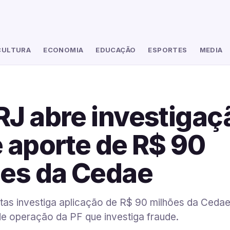
CULTURA
ECONOMIA
EDUCAÇÃO
ESPORTES
MEDIA
J abre investigaç
 aporte de R$ 90
es da Cedae
ntas investiga aplicação de R$ 90 milhões da Ceda
de operação da PF que investiga fraude.