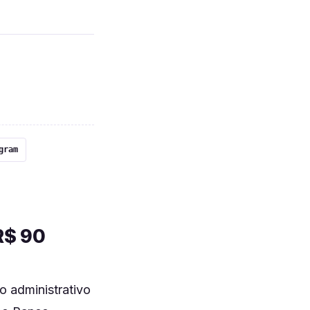
gram
R$ 90
o administrativo