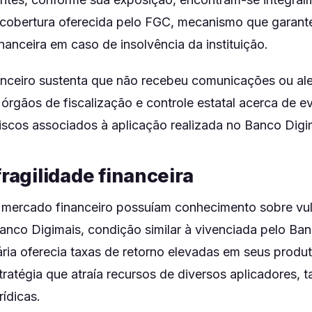
 cobertura oferecida pelo FGC, mecanismo que garant
anceira em caso de insolvência da instituição.
nanceiro sustenta que não recebeu comunicações ou ale
órgãos de fiscalização e controle estatal acerca de e
riscos associados à aplicação realizada no Banco Digi
fragilidade financeira
o mercado financeiro possuíam conhecimento sobre vul
nco Digimais, condição similar à vivenciada pelo Ba
ária oferecia taxas de retorno elevadas em seus produ
tratégia que atraía recursos de diversos aplicadores, 
rídicas.