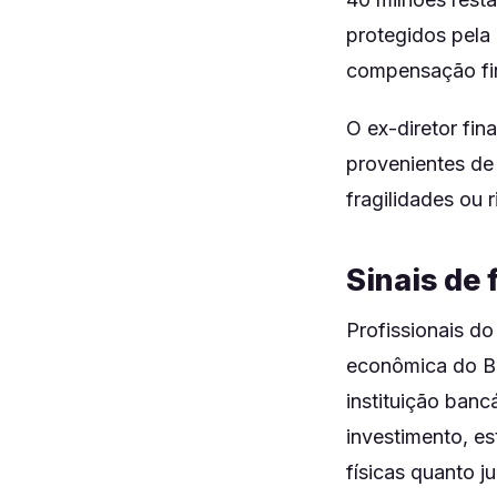
protegidos pela
compensação fin
O ex-diretor fi
provenientes de 
fragilidades ou 
Sinais de 
Profissionais d
econômica do Ba
instituição banc
investimento, es
físicas quanto ju