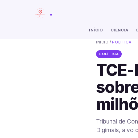
.
INÍCIO
CIÊNCIA
INÍCIO
/
POLÍTICA
POLÍTICA
TCE-R
sobre
milhõ
Tribunal de Co
Digimais, alvo 