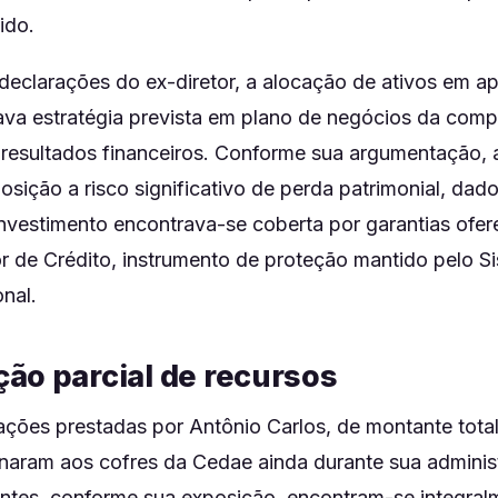
ido.
eclarações do ex-diretor, a alocação de ativos em ap
ava estratégia prevista em plano de negócios da comp
 resultados financeiros. Conforme sua argumentação,
sição a risco significativo de perda patrimonial, dad
nvestimento encontrava-se coberta por garantias ofer
r de Crédito, instrumento de proteção mantido pelo S
nal.
ão parcial de recursos
ções prestadas por Antônio Carlos, de montante total
rnaram aos cofres da Cedae ainda durante sua adminis
antes, conforme sua exposição, encontram-se integral