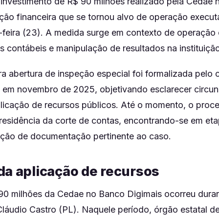
 investimento de R$ 90 milhões realizado pela Cedae
uição financeira que se tornou alvo de operação execut
a-feira (23). A medida surge em contexto de operação 
s contábeis e manipulação de resultados na instituiçã
ra abertura de inspeção especial foi formalizada pelo 
em novembro de 2025, objetivando esclarecer circun
licação de recursos públicos. Até o momento, o pro
residência da corte de contas, encontrando-se em eta
ação de documentação pertinente ao caso.
da aplicação de recursos
90 milhões da Cedae no Banco Digimais ocorreu dura
láudio Castro (PL). Naquele período, órgão estatal 