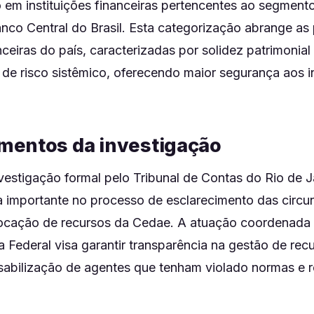
 em instituições financeiras pertencentes ao segmento
co Central do Brasil. Esta categorização abrange as 
anceiras do país, caracterizadas por solidez patrimonial
 de risco sistêmico, oferecendo maior segurança aos i
entos da investigação
vestigação formal pelo Tribunal de Contas do Rio de J
a importante no processo de esclarecimento das circu
ocação de recursos da Cedae. A atuação coordenada 
ia Federal visa garantir transparência na gestão de rec
sabilização de agentes que tenham violado normas e 