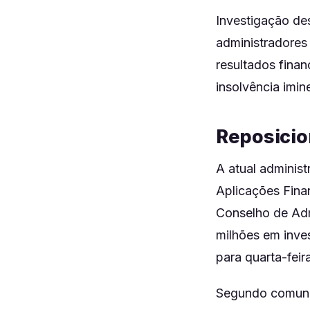
Investigação des
administradores
resultados finan
insolvência imin
Reposicio
A atual administ
Aplicações Fina
Conselho de Adm
milhões em inve
para quarta-feir
Segundo comunic