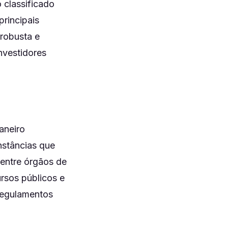
 classificado
principais
 robusta e
nvestidores
aneiro
nstâncias que
entre órgãos de
ursos públicos e
regulamentos