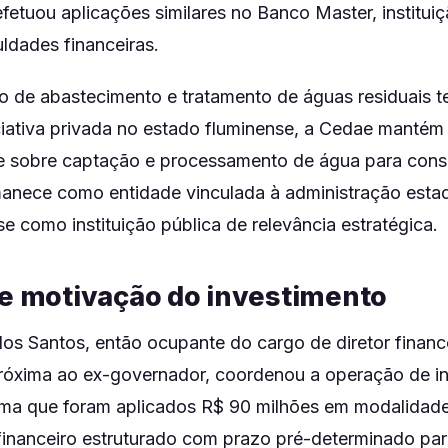
efetuou aplicações similares no Banco Master, institu
uldades financeiras.
o de abastecimento e tratamento de águas residuais t
iciativa privada no estado fluminense, a Cedae mantém
de sobre captação e processamento de água para co
nece como entidade vinculada à administração estad
e como instituição pública de relevância estratégica.
 e motivação do investimento
dos Santos, então ocupante do cargo de diretor finan
róxima ao ex-governador, coordenou a operação de i
rma que foram aplicados R$ 90 milhões em modalida
inanceiro estruturado com prazo pré-determinado pa