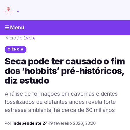
.
☰ Menú
INÍCIO
/
CIÊNCIA
CIÊNCIA
Seca pode ter causado o fim
dos ‘hobbits’ pré-históricos,
diz estudo
Análise de formações em cavernas e dentes
fossilizados de elefantes anões revela forte
estresse ambiental há cerca de 60 mil anos
Por
Independente 24
·
19 fevereiro 2026, 23:20