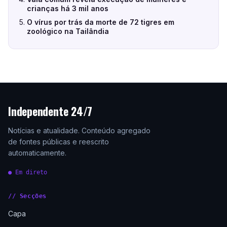
crianças há 3 mil anos
O vírus por trás da morte de 72 tigres em
zoológico na Tailândia
Independente 24/7
Notícias e atualidade. Conteúdo agregado
de fontes públicas e reescrito
automaticamente.
● Em direto
// Secções
Capa