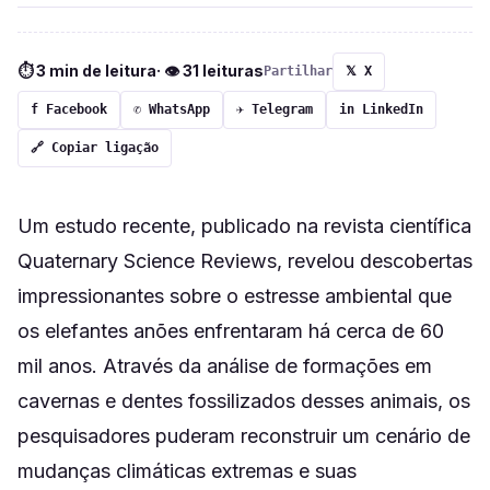
⏱ 3 min de leitura
· 👁 31 leituras
Partilhar
𝕏 X
f Facebook
✆ WhatsApp
✈ Telegram
in LinkedIn
🔗 Copiar ligação
Um estudo recente, publicado na revista científica
Quaternary Science Reviews, revelou descobertas
impressionantes sobre o estresse ambiental que
os elefantes anões enfrentaram há cerca de 60
mil anos. Através da análise de formações em
cavernas e dentes fossilizados desses animais, os
pesquisadores puderam reconstruir um cenário de
mudanças climáticas extremas e suas