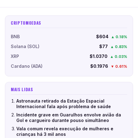
CRIPTOMOEDAS
BNB
$604
▲ 0.18%
Solana (SOL)
$77
▲ 0.83%
XRP
$1.0370
▲ 0.03%
Cardano (ADA)
$0.1976
▼ 0.61%
MAIS LIDAS
Astronauta retirado da Estação Espacial
Internacional fala após problema de saúde
Incidente grave em Guarulhos envolve avião da
Gol e cargueiro durante pouso simultâneo
Vala comum revela execução de mulheres e
crianças há 3 mil anos