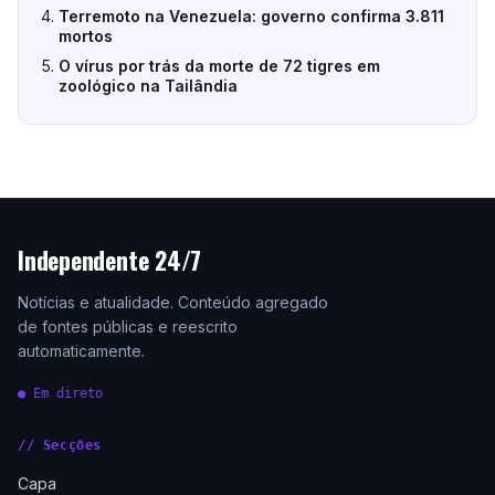
Terremoto na Venezuela: governo confirma 3.811
mortos
O vírus por trás da morte de 72 tigres em
zoológico na Tailândia
Independente 24/7
Notícias e atualidade. Conteúdo agregado
de fontes públicas e reescrito
automaticamente.
● Em direto
// Secções
Capa