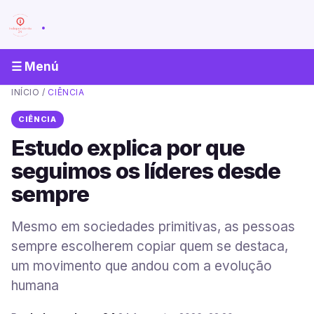
.
☰ Menú
INÍCIO
/
CIÊNCIA
CIÊNCIA
Estudo explica por que
seguimos os líderes desde
sempre
Mesmo em sociedades primitivas, as pessoas
sempre escolherem copiar quem se destaca,
um movimento que andou com a evolução
humana