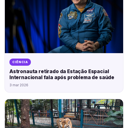
CIÊNCIA
Astronauta retirado da Estação Espacial
Internacional fala após problema de saúde
3 mar 2026