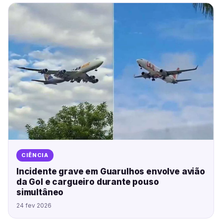
CIÊNCIA
Incidente grave em Guarulhos envolve avião
da Gol e cargueiro durante pouso
simultâneo
24 fev 2026