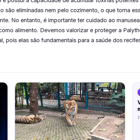
o e possui a capacidade de acumular toxinas potentes
ão são eliminadas nem pelo cozimento, o que torna es
nte. No entanto, é importante ter cuidado ao manusea
como alimento. Devemos valorizar e proteger a Palyth
l, pois elas são fundamentais para a saúde dos recif
2