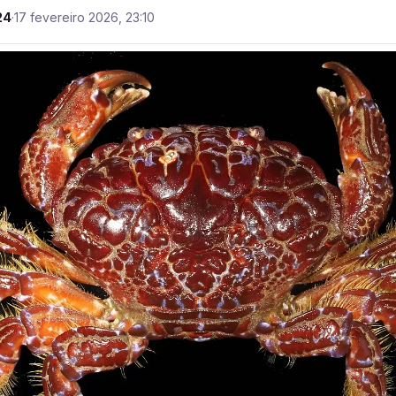
24
·
17 fevereiro 2026, 23:10