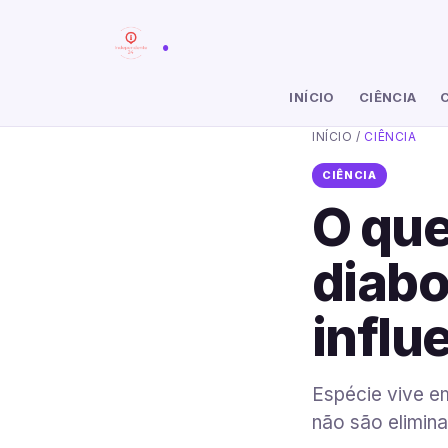
.
INÍCIO
CIÊNCIA
INÍCIO
/
CIÊNCIA
CIÊNCIA
O que
diabo
influ
Espécie vive e
não são elimin