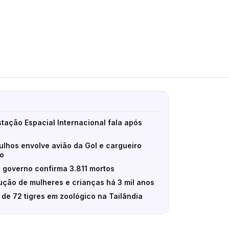
stação Espacial Internacional fala após
ulhos envolve avião da Gol e cargueiro
eo
 governo confirma 3.811 mortos
ção de mulheres e crianças há 3 mil anos
e de 72 tigres em zoológico na Tailândia