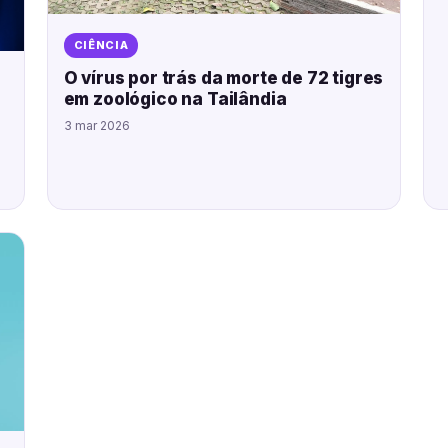
CIÊNCIA
O vírus por trás da morte de 72 tigres
em zoológico na Tailândia
3 mar 2026