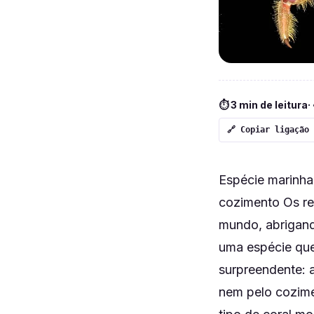
⏱ 3 min de leitura
·
🔗 Copiar ligação
Espécie marinha
cozimento Os re
mundo, abrigand
uma espécie que 
surpreendente: 
nem pelo cozime