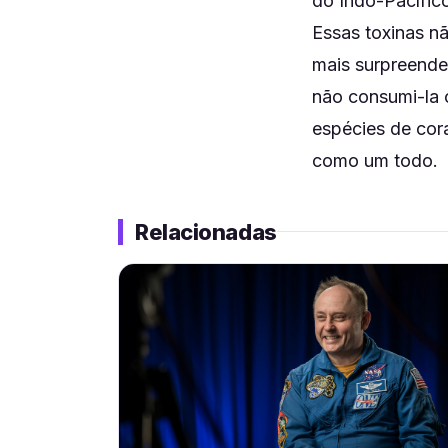
do Indo-Pacífic
Essas toxinas n
mais surpreende
não consumi-la 
espécies de cora
como um todo.
Relacionadas