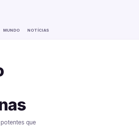
MUNDO
NOTÍCIAS
o
inas
 potentes que