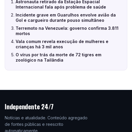
Astronauta retirado da Estação Espacial
Internacional fala após problema de saúde
Incidente grave em Guarulhos envolve avião da
Gol e cargueiro durante pouso simultâneo
Terremoto na Venezuela: governo confirma 3.811
mortos
Vala comum revela execução de mulheres e
crianças há 3 mil anos
O vírus por trás da morte de 72 tigres em
zoológico na Tailândia
Independente 24/7
Notícias e atualidade. Conteúdo agregado
de fontes públicas e reescrito
automaticamente.