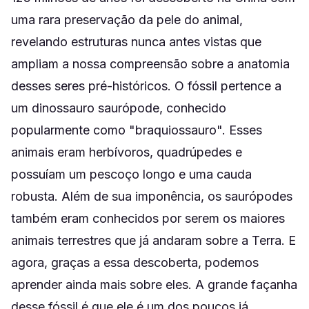
uma rara preservação da pele do animal,
revelando estruturas nunca antes vistas que
ampliam a nossa compreensão sobre a anatomia
desses seres pré-históricos. O fóssil pertence a
um dinossauro saurópode, conhecido
popularmente como "braquiossauro". Esses
animais eram herbívoros, quadrúpedes e
possuíam um pescoço longo e uma cauda
robusta. Além de sua imponência, os saurópodes
também eram conhecidos por serem os maiores
animais terrestres que já andaram sobre a Terra. E
agora, graças a essa descoberta, podemos
aprender ainda mais sobre eles. A grande façanha
desse fóssil é que ele é um dos poucos já