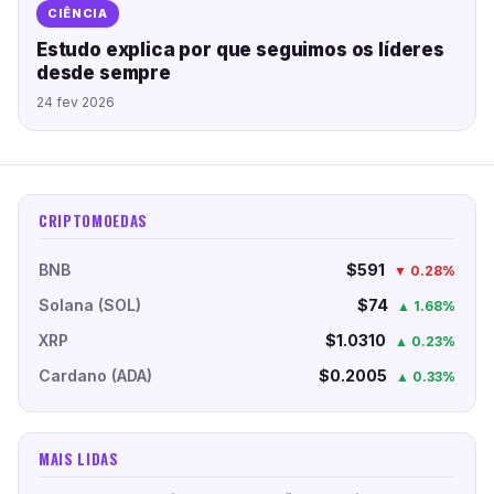
CIÊNCIA
Estudo explica por que seguimos os líderes
desde sempre
24 fev 2026
CRIPTOMOEDAS
BNB
$591
▼ 0.28%
Solana (SOL)
$74
▲ 1.68%
XRP
$1.0310
▲ 0.23%
Cardano (ADA)
$0.2005
▲ 0.33%
MAIS LIDAS