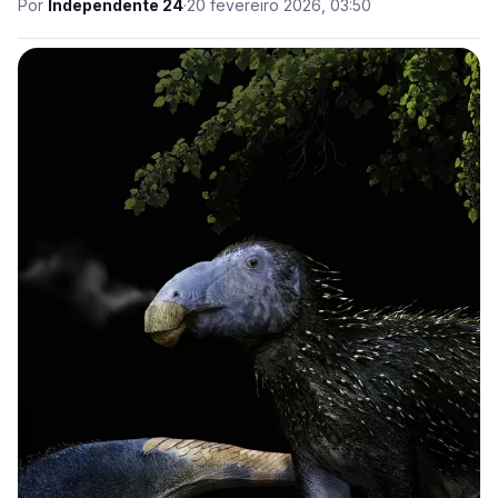
Por
Independente 24
·
20 fevereiro 2026, 03:50