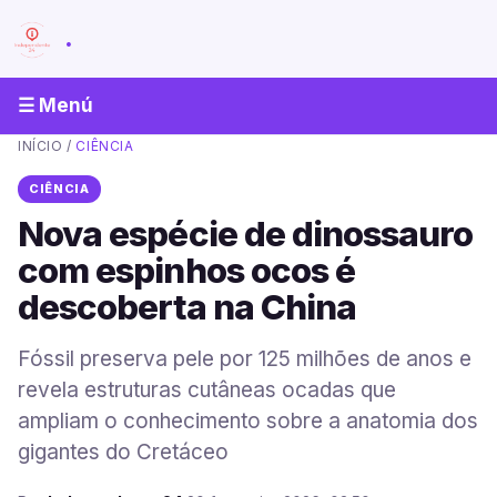
.
☰ Menú
INÍCIO
/
CIÊNCIA
CIÊNCIA
Nova espécie de dinossauro
com espinhos ocos é
descoberta na China
Fóssil preserva pele por 125 milhões de anos e
revela estruturas cutâneas ocadas que
ampliam o conhecimento sobre a anatomia dos
gigantes do Cretáceo