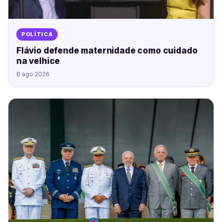
POLÍTICA
Flávio defende maternidade como cuidado
na velhice
6 ago 2026