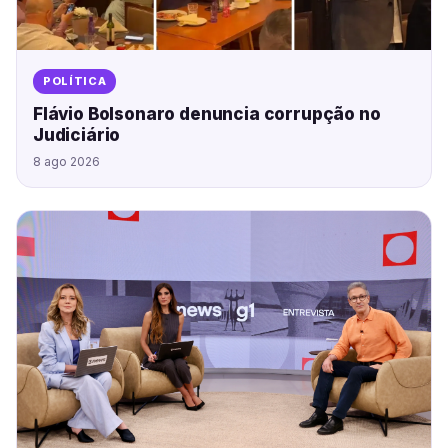
POLÍTICA
Flávio Bolsonaro denuncia corrupção no
Judiciário
8 ago 2026