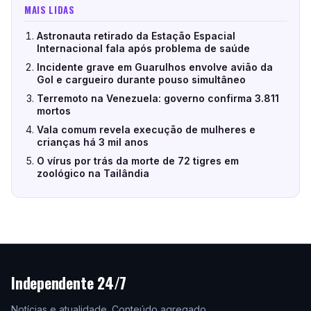
MAIS LIDAS
Astronauta retirado da Estação Espacial
Internacional fala após problema de saúde
Incidente grave em Guarulhos envolve avião da
Gol e cargueiro durante pouso simultâneo
Terremoto na Venezuela: governo confirma 3.811
mortos
Vala comum revela execução de mulheres e
crianças há 3 mil anos
O vírus por trás da morte de 72 tigres em
zoológico na Tailândia
Independente 24/7
Notícias e atualidade. Conteúdo agregado