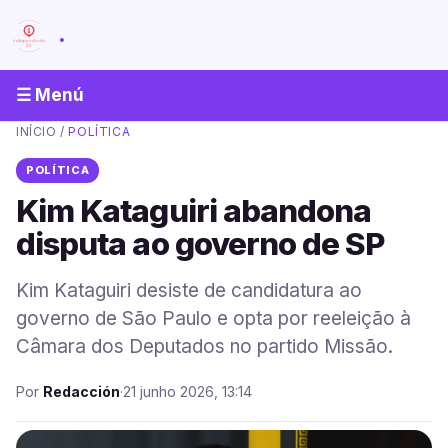
.
☰ Menú
INÍCIO
/
POLÍTICA
POLÍTICA
Kim Kataguiri abandona
disputa ao governo de SP
Kim Kataguiri desiste de candidatura ao
governo de São Paulo e opta por reeleição à
Câmara dos Deputados no partido Missão.
Por
Redacción
·
21 junho 2026, 13:14