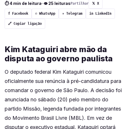
⏱ 4 min de leitura
· 👁 25 leituras
Partilhar
𝕏 X
f Facebook
✆ WhatsApp
✈ Telegram
in LinkedIn
🔗 Copiar ligação
Kim Kataguiri abre mão da
disputa ao governo paulista
O deputado federal Kim Kataguiri comunicou
oficialmente sua renúncia à pré-candidatura para
comandar o governo de São Paulo. A decisão foi
anunciada no sábado (20) pelo membro do
partido Missão, legenda fundada por integrantes
do Movimento Brasil Livre (MBL). Em vez de
disputar o executivo estadual, Kataguiri optará