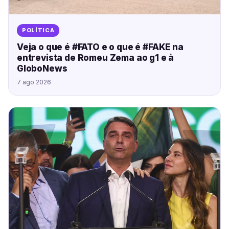
POLÍTICA
Veja o que é #FATO e o que é #FAKE na
entrevista de Romeu Zema ao g1 e à
GloboNews
7 ago 2026