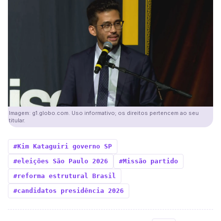
Imagem: g1.globo.com. Uso informativo; os direitos pertencem ao seu
titular.
#Kim Kataguiri governo SP
#eleições São Paulo 2026
#Missão partido
#reforma estrutural Brasil
#candidatos presidência 2026