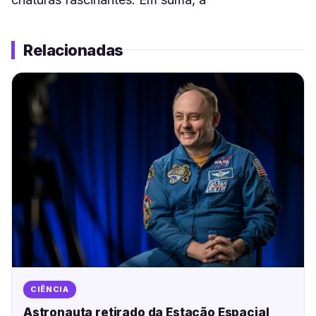
Relacionadas
CIÊNCIA
Astronauta retirado da Estação Espacial