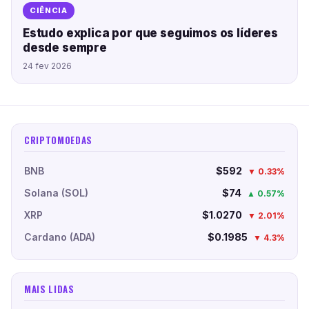
CIÊNCIA
Estudo explica por que seguimos os líderes
desde sempre
24 fev 2026
CRIPTOMOEDAS
BNB
$592
▼ 0.33%
Solana (SOL)
$74
▲ 0.57%
XRP
$1.0270
▼ 2.01%
Cardano (ADA)
$0.1985
▼ 4.3%
MAIS LIDAS