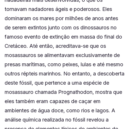
tornavam nadadores ágeis e poderosos. Eles
dominaram os mares por milhões de anos antes
de serem extintos junto com os dinossauros no
famoso evento de extinção em massa do final do
Cretáceo. Até então, acreditava-se que os
mosassauros se alimentavam exclusivamente de
presas marítimas, como peixes, lulas e até mesmo
outros répteis marinhos. No entanto, a descoberta
deste fóssil, que pertence a uma espécie de
mosassauro chamada Prognathodon, mostra que
eles também eram capazes de caçar em
ambientes de água doce, como rios e lagos. A
análise química realizada no fóssil revelou a
presença de elementos típicos de ambientes de