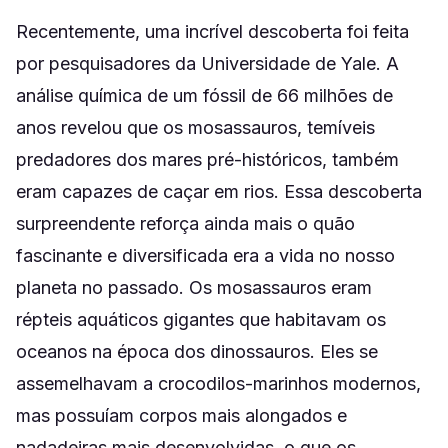
Recentemente, uma incrível descoberta foi feita
por pesquisadores da Universidade de Yale. A
análise química de um fóssil de 66 milhões de
anos revelou que os mosassauros, temíveis
predadores dos mares pré-históricos, também
eram capazes de caçar em rios. Essa descoberta
surpreendente reforça ainda mais o quão
fascinante e diversificada era a vida no nosso
planeta no passado. Os mosassauros eram
répteis aquáticos gigantes que habitavam os
oceanos na época dos dinossauros. Eles se
assemelhavam a crocodilos-marinhos modernos,
mas possuíam corpos mais alongados e
nadadeiras mais desenvolvidas, o que os