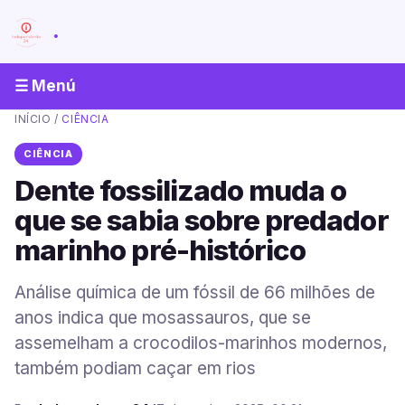
.
☰ Menú
INÍCIO
/
CIÊNCIA
CIÊNCIA
Dente fossilizado muda o
que se sabia sobre predador
marinho pré-histórico
Análise química de um fóssil de 66 milhões de
anos indica que mosassauros, que se
assemelham a crocodilos-marinhos modernos,
também podiam caçar em rios