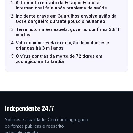
Astronauta retirado da Estação Espacial
Internacional fala após problema de saúde
Incidente grave em Guarulhos envolve avião da
Gol e cargueiro durante pouso simultâneo
Terremoto na Venezuela: governo confirma 3.811
mortos
Vala comum revela execução de mulheres e
crianças há 3 mil anos
O vírus por trás da morte de 72 tigres em
zoológico na Tailândia
Independente 24/7
Notícias e atualidade. Conteúdo agregado
de fontes públicas e reescrito
automaticamente.