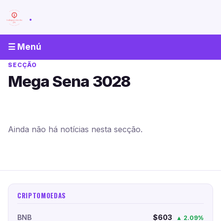
.
☰ Menú
SECÇÃO
Mega Sena 3028
Ainda não há notícias nesta secção.
CRIPTOMOEDAS
BNB
$603
▲ 2.09%