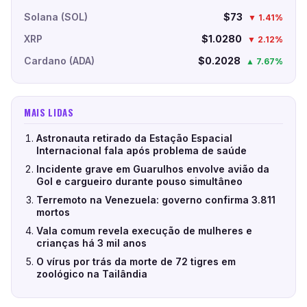
Solana (SOL)
$73
▼ 1.41%
XRP
$1.0280
▼ 2.12%
Cardano (ADA)
$0.2028
▲ 7.67%
MAIS LIDAS
Astronauta retirado da Estação Espacial
Internacional fala após problema de saúde
Incidente grave em Guarulhos envolve avião da
Gol e cargueiro durante pouso simultâneo
Terremoto na Venezuela: governo confirma 3.811
mortos
Vala comum revela execução de mulheres e
crianças há 3 mil anos
O vírus por trás da morte de 72 tigres em
zoológico na Tailândia