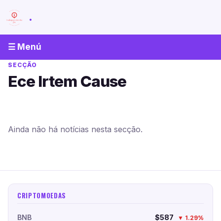
.
☰ Menú
SECÇÃO
Ece Irtem Cause
Ainda não há notícias nesta secção.
CRIPTOMOEDAS
BNB
$587
▼ 1.29%