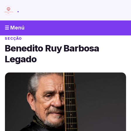
.
☰ Menú
SECÇÃO
Benedito Ruy Barbosa
Legado