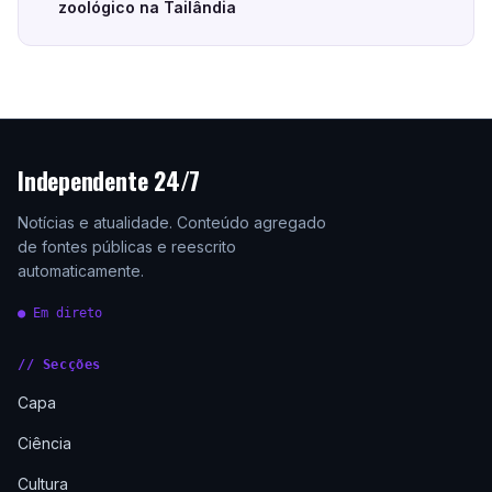
zoológico na Tailândia
Independente 24/7
Notícias e atualidade. Conteúdo agregado
de fontes públicas e reescrito
automaticamente.
● Em direto
// Secções
Capa
Ciência
Cultura