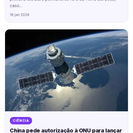
caso...
16 jan 2026
CIÊNCIA
China pede autorização à ONU para lançar