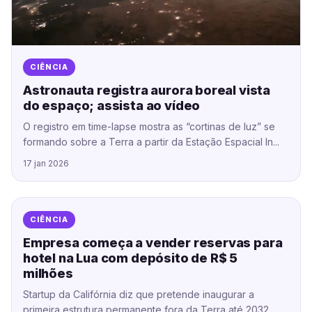
CIÊNCIA
Astronauta registra aurora boreal vista
do espaço; assista ao vídeo
O registro em time-lapse mostra as “cortinas de luz” se
formando sobre a Terra a partir da Estação Espacial In...
17 jan 2026
CIÊNCIA
Empresa começa a vender reservas para
hotel na Lua com depósito de R$ 5
milhões
Startup da Califórnia diz que pretende inaugurar a
primeira estrutura permanente fora da Terra até 2032,