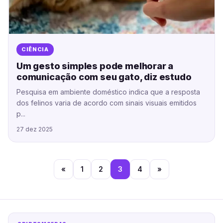
CIÊNCIA
Um gesto simples pode melhorar a
comunicação com seu gato, diz estudo
Pesquisa em ambiente doméstico indica que a resposta
dos felinos varia de acordo com sinais visuais emitidos
p...
27 dez 2025
«
1
2
3
4
»