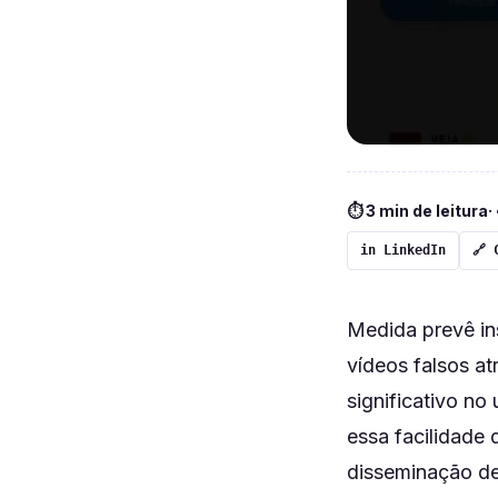
⏱ 3 min de leitura
·
in LinkedIn
🔗 
Medida prevê in
vídeos falsos a
significativo n
essa facilidade
disseminação de 