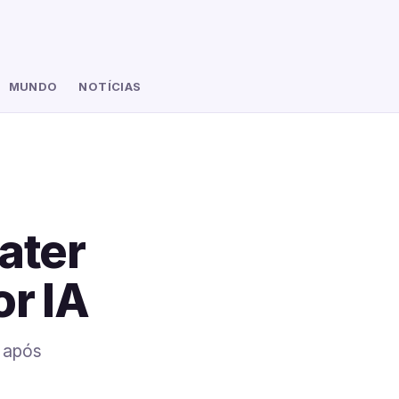
MUNDO
NOTÍCIAS
ater
or IA
s após