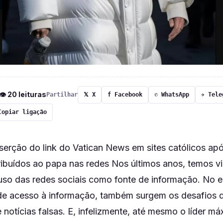
 👁 20 leituras
Partilhar
𝕏 X
f Facebook
✆ WhatsApp
✈ Tele
Copiar ligação
serção do link do Vatican News em sites católicos apó
tribuídos ao papa nas redes Nos últimos anos, temos 
o uso das redes sociais como fonte de informação. No 
 de acesso à informação, também surgem os desafios 
notícias falsas. E, infelizmente, até mesmo o líder má