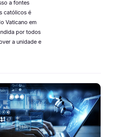
sso a fontes
s católicos é
do Vaticano em
fundida por todos
over a unidade e