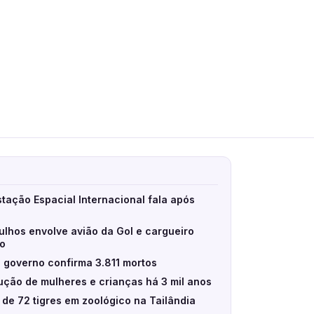
stação Espacial Internacional fala após
ulhos envolve avião da Gol e cargueiro
eo
 governo confirma 3.811 mortos
ção de mulheres e crianças há 3 mil anos
e de 72 tigres em zoológico na Tailândia