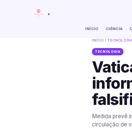
.
INÍCIO
CIÊNCIA
INÍCIO
/
TECNOLOGI
TECNOLOGIA
Vatic
infor
falsi
Medida prevê i
circulação de v