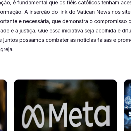
ção, é fundamental que os fiéis católicos tenham ace
formação. A inserção do link do Vatican News nos site
rtante e necessária, que demonstra o compromisso 
de e a justiça. Que essa iniciativa seja acolhida e di
ue juntos possamos combater as notícias falsas e prom
greja.