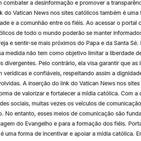
combater a desinformação e promover a transparênci
ink do Vatican News nos sites católicos também é uma
de e a comunhão entre os fiéis. Ao acessar o portal o
tólicos de todo o mundo poderão se manter informado
reja e sentir-se mais próximos do Papa e da Santa Sé.
sa medida não tem como objetivo limitar a liberdade 
s divergentes. Pelo contrário, ela visa garantir que as
 verídicas e confiáveis, respeitando assim a dignidade
lvidas. A inserção do link do Vatican News nos sites 
ma de valorizar e fortalecer a mídia católica. Com a 
edes sociais, muitas vezes os veículos de comunicação
o. No entanto, esses meios de comunicação são funda
agem do Evangelho e para a formação dos fiéis. Port
 uma forma de incentivar e apoiar a mídia católica. 