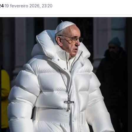
24
·
19 fevereiro 2026, 23:20