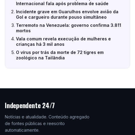
Internacional fala após problema de saúde
Incidente grave em Guarulhos envolve avião da
Gol e cargueiro durante pouso simultâneo
Terremoto na Venezuela: governo confirma 3.811
mortos
Vala comum revela execução de mulheres e
crianças há 3 mil anos
O vírus por trás da morte de 72 tigres em
zoológico na Tailândia
Independente 24/7
Notícias e atualidade. Conteúdo agregado
de fontes públicas e reescrito
automaticamente.