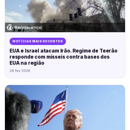
NOTÍCIAS MAIS RECENTES
EUA e Israel atacam Irão. Regime de Teerão
responde com mísseis contra bases dos
EUA na região
28 fev 2026