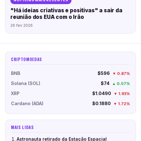
NOTÍCIAS MAIS RECENTES
"Há ideias criativas e positivas" a sair da
reunião dos EUA com o Irão
26 fev 2026
CRIPTOMOEDAS
BNB
$596
▼ 0.87%
Solana (SOL)
$74
▲ 0.07%
XRP
$1.0490
▼ 1.93%
Cardano (ADA)
$0.1880
▼ 1.72%
MAIS LIDAS
Astronauta retirado da Estação Espacial