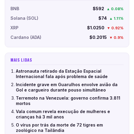
BNB
$592
▲ 0.08%
Solana (SOL)
$74
▲ 1.11%
XRP
$1.0250
▼ 0.92%
Cardano (ADA)
$0.2015
▼ 0.9%
MAIS LIDAS
Astronauta retirado da Estação Espacial
Internacional fala após problema de saúde
Incidente grave em Guarulhos envolve avião da
Gol e cargueiro durante pouso simultâneo
Terremoto na Venezuela: governo confirma 3.811
mortos
Vala comum revela execução de mulheres e
crianças há 3 mil anos
O vírus por trás da morte de 72 tigres em
zoológico na Tailândia