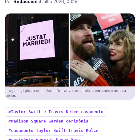
Por
Redacción
·
4 julho 2026, 00:19
Imagem: g1.globo.com. Uso informativo; os direitos pertencem ao seu
titular.
#Taylor Swift e Travis Kelce casamento
#Madison Square Garden cerimônia
#casamento Taylor Swift Travis Kelce
#cerimônia nupcial Nueva York