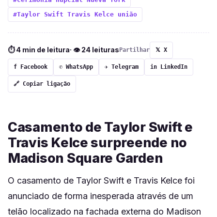
#Taylor Swift Travis Kelce união
⏱ 4 min de leitura
· 👁 24 leituras
Partilhar
𝕏 X
f Facebook
✆ WhatsApp
✈ Telegram
in LinkedIn
🔗 Copiar ligação
Casamento de Taylor Swift e
Travis Kelce surpreende no
Madison Square Garden
O casamento de Taylor Swift e Travis Kelce foi
anunciado de forma inesperada através de um
telão localizado na fachada externa do Madison