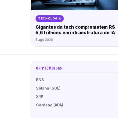
TECNOLOGIA
Gigantes da tech comprometem R$
5,6 trilhões em infraestrutura de IA
5 ago 2026
CRIPTOMOEDAS
BNB
Solana (SOL)
XRP
Cardano (ADA)