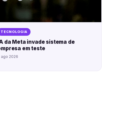
TECNOLOGIA
IA da Meta invade sistema de
empresa em teste
 ago 2026