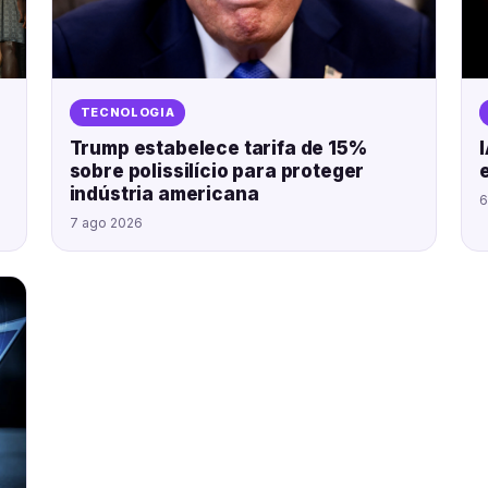
TECNOLOGIA
Trump estabelece tarifa de 15%
sobre polissilício para proteger
indústria americana
6
7 ago 2026