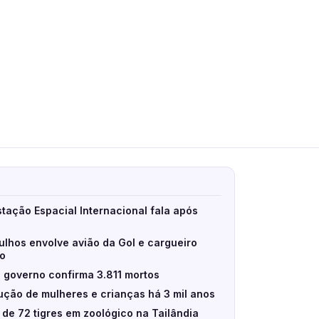
stação Espacial Internacional fala após
ulhos envolve avião da Gol e cargueiro
eo
 governo confirma 3.811 mortos
ção de mulheres e crianças há 3 mil anos
e de 72 tigres em zoológico na Tailândia