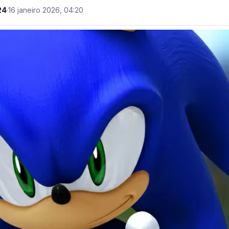
24
·
16 janeiro 2026, 04:20