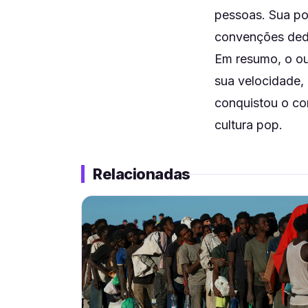
pessoas. Sua po
convenções dedi
Em resumo, o ou
sua velocidade, 
conquistou o co
cultura pop.
Relacionadas