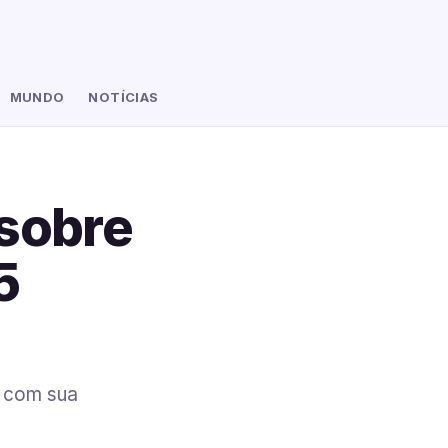
MUNDO
NOTÍCIAS
 sobre
5
s com sua