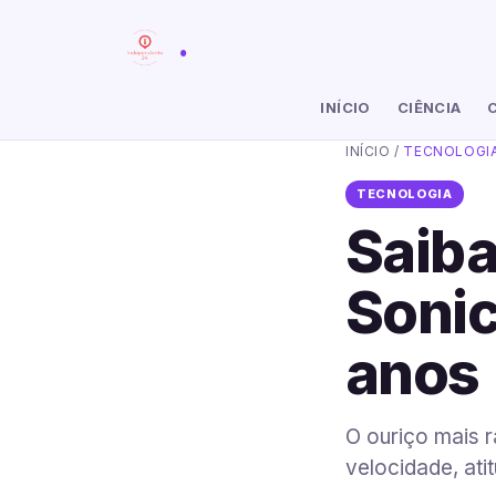
.
INÍCIO
CIÊNCIA
INÍCIO
/
TECNOLOGI
TECNOLOGIA
Saiba
Soni
anos
O ouriço mais 
velocidade, ati