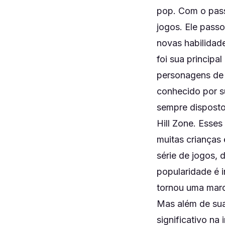
pop. Com o pass
jogos. Ele pass
novas habilidad
foi sua principa
personagens de 
conhecido por su
sempre disposto
Hill Zone. Esses
muitas crianças
série de jogos,
popularidade é i
tornou uma marca
Mas além de sua
significativo na