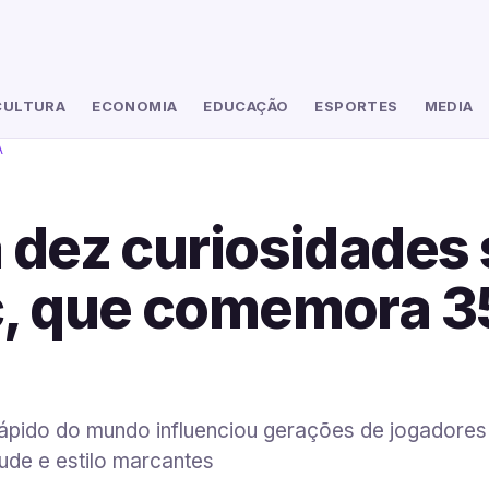
CULTURA
ECONOMIA
EDUCAÇÃO
ESPORTES
MEDIA
A
 dez curiosidades
c, que comemora 3
rápido do mundo influenciou gerações de jogadore
tude e estilo marcantes