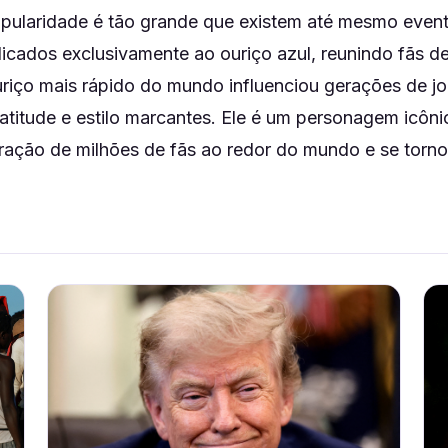
pularidade é tão grande que existem até mesmo even
cados exclusivamente ao ouriço azul, reunindo fãs d
riço mais rápido do mundo influenciou gerações de 
atitude e estilo marcantes. Ele é um personagem icôn
ração de milhões de fãs ao redor do mundo e se torn