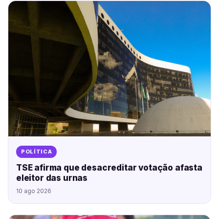
POLÍTICA
TSE afirma que desacreditar votação afasta
eleitor das urnas
10 ago 2026