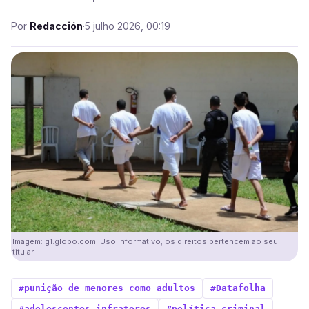
Por
Redacción
·
5 julho 2026, 00:19
Imagem: g1.globo.com. Uso informativo; os direitos pertencem ao seu
titular.
#punição de menores como adultos
#Datafolha
#adolescentes infratores
#política criminal