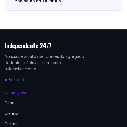
zoológico na Tailândia
Independente 24/7
Notícias e atualidade. Conteúdo agregado
de fontes públicas e reescrito
automaticamente.
● Em direto
// Secções
Capa
Ciência
Cultura