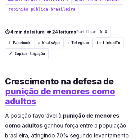
#opinião pública brasileira
⏱ 4 min de leitura
· 👁 24 leituras
Partilhar
𝕏 X
f Facebook
✆ WhatsApp
✈ Telegram
in LinkedIn
🔗 Copiar ligação
Crescimento na defesa de
punição de menores como
adultos
A posição favorável à
punição de menores
como adultos
ganhou força entre a população
brasileira, atingindo 70% segundo levantamento