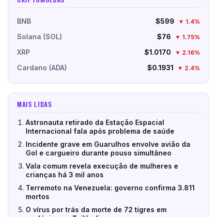
BNB
$599
▼ 1.4%
Solana (SOL)
$76
▼ 1.75%
XRP
$1.0170
▼ 2.16%
Cardano (ADA)
$0.1931
▼ 2.4%
MAIS LIDAS
Astronauta retirado da Estação Espacial
Internacional fala após problema de saúde
Incidente grave em Guarulhos envolve avião da
Gol e cargueiro durante pouso simultâneo
Vala comum revela execução de mulheres e
crianças há 3 mil anos
Terremoto na Venezuela: governo confirma 3.811
mortos
O vírus por trás da morte de 72 tigres em