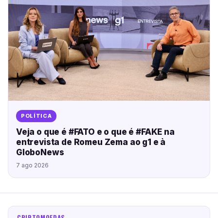
POLÍTICA
Veja o que é #FATO e o que é #FAKE na
entrevista de Romeu Zema ao g1 e à
GloboNews
7 ago 2026
CRIPTOMOEDAS