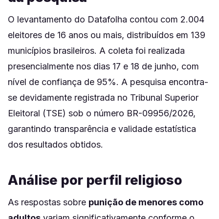
O levantamento do Datafolha contou com 2.004
eleitores de 16 anos ou mais, distribuídos em 139
municípios brasileiros. A coleta foi realizada
presencialmente nos dias 17 e 18 de junho, com
nível de confiança de 95%. A pesquisa encontra-
se devidamente registrada no Tribunal Superior
Eleitoral (TSE) sob o número BR-09956/2026,
garantindo transparência e validade estatística
dos resultados obtidos.
Análise por perfil religioso
As respostas sobre
punição de menores como
adultos
variam significativamente conforme o