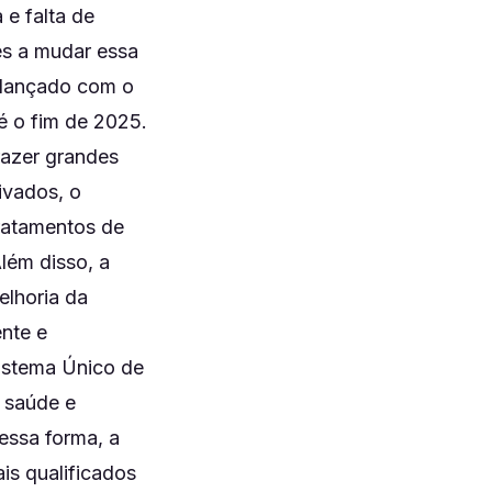
 e falta de
es a mudar essa
i lançado com o
é o fim de 2025.
razer grandes
ivados, o
tratamentos de
lém disso, a
elhoria da
ente e
istema Único de
 saúde e
essa forma, a
is qualificados