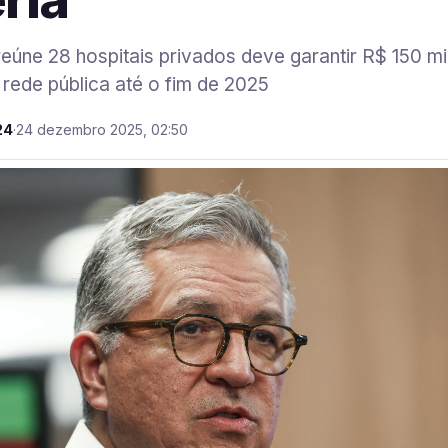
eúne 28 hospitais privados deve garantir R$ 150 m
rede pública até o fim de 2025
24
·
24 dezembro 2025, 02:50