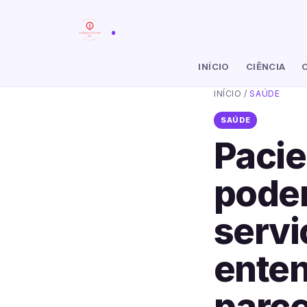
.
INÍCIO
CIÊNCIA
INÍCIO
/
SAÚDE
SAÚDE
Pacie
poder
servi
ente
parce