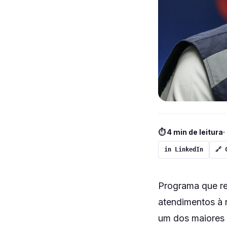
⏱ 4 min de leitura
·
in LinkedIn
🔗 
Programa que re
atendimentos à r
um dos maiores 