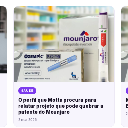
SAÚDE
O perfil que Motta procura para
relatar projeto que pode quebrar a
patente do Mounjaro
2
2 mar 2026