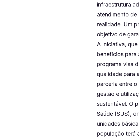
infraestrutura a
atendimento de 
realidade. Um p
objetivo de gara
A iniciativa, qu
benefícios para 
programa visa di
qualidade para 
parceria entre o
gestão e utiliza
sustentável. O 
Saúde (SUS), on
unidades básica
população terá 