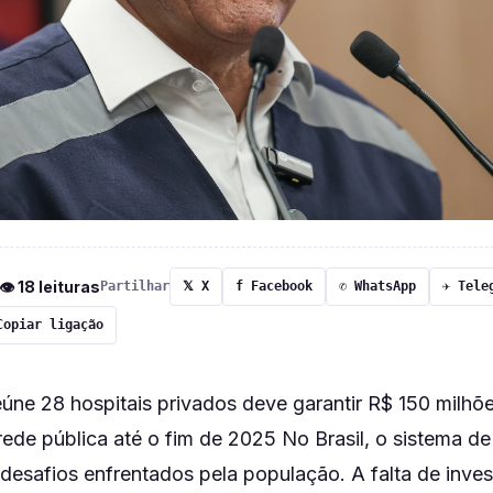
 👁 18 leituras
Partilhar
𝕏 X
f Facebook
✆ WhatsApp
✈ Tele
Copiar ligação
úne 28 hospitais privados deve garantir R$ 150 milhõ
ede pública até o fim de 2025 No Brasil, o sistema de
desafios enfrentados pela população. A falta de inve