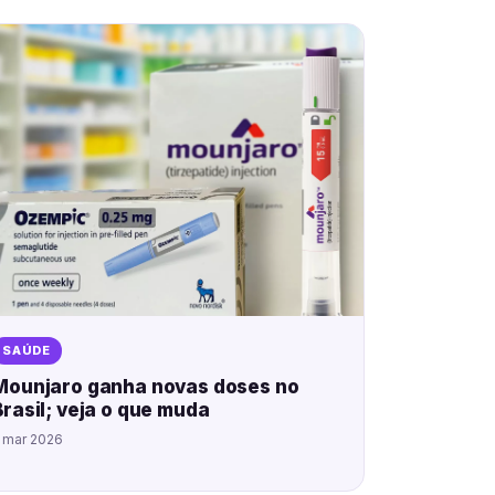
SAÚDE
Mounjaro ganha novas doses no
Brasil; veja o que muda
 mar 2026