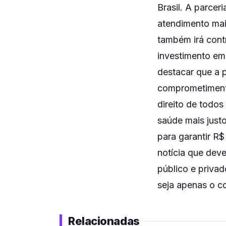
Brasil. A parcer
atendimento mai
também irá contr
investimento em
destacar que a 
comprometimento
direito de todos
saúde mais justo
para garantir R
notícia que dev
público e privad
seja apenas o c
Relacionadas