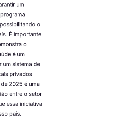
arantir um
o programa
possibilitando o
ís. É importante
emonstra o
saúde é um
ir um sistema de
tais privados
m de 2025 é uma
ão entre o setor
e essa iniciativa
so país.