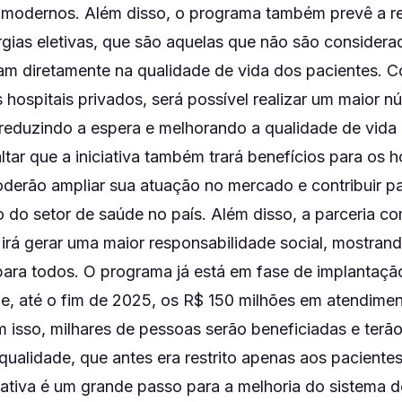
modernos. Além disso, o programa também prevê a re
rgias eletivas, que são aquelas que não são considera
m diretamente na qualidade de vida dos pacientes. 
 hospitais privados, será possível realizar um maior 
reduzindo a espera e melhorando a qualidade de vida
ltar que a iniciativa também trará benefícios para os h
oderão ampliar sua atuação no mercado e contribuir p
 do setor de saúde no país. Além disso, a parceria co
irá gerar uma maior responsabilidade social, mostran
para todos. O programa já está em fase de implantaçã
ue, até o fim de 2025, os R$ 150 milhões em atendime
 isso, milhares de pessoas serão beneficiadas e terã
qualidade, que antes era restrito apenas aos paciente
ciativa é um grande passo para a melhoria do sistema 