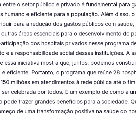
ia entre o setor público e privado é fundamental para g
s humano e eficiente para a população. Além disso, 
ibuir para a redução dos gastos públicos com saúde, 
 outras áreas essenciais para o desenvolvimento do pa
participação dos hospitais privados nesse programa d
 e a responsabilidade social dessas instituições. A 
 e essa iniciativa mostra que, juntos, podemos constru
 e eficiente. Portanto, o programa que reúne 28 hospi
$ 150 milhões em atendimentos à rede pública até o fi
e ser celebrada por todos. É um exemplo de como a uni
o pode trazer grandes benefícios para a sociedade. Qu
omeço de uma transformação positiva na saúde do nos