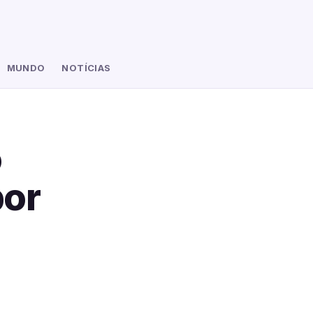
MUNDO
NOTÍCIAS
o
por