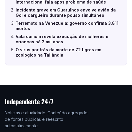
Internacional fala após problema de saúde
Incidente grave em Guarulhos envolve avião da
Gol e cargueiro durante pouso simultâneo
Terremoto na Venezuela: governo confirma 3.811
mortos
Vala comum revela execução de mulheres e
crianças há 3 mil anos
O vírus por trás da morte de 72 tigres em
zoológico na Tailândia
Independente 24/7
Notícias e atualidade. Conteúdo agregado
de fontes públicas e reescrito
automaticamente.