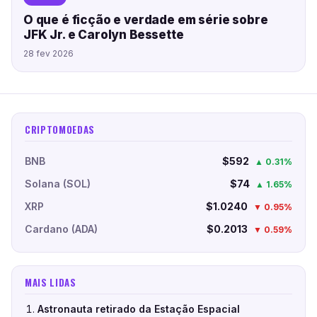
O que é ficção e verdade em série sobre
JFK Jr. e Carolyn Bessette
28 fev 2026
CRIPTOMOEDAS
BNB
$592
▲ 0.31%
Solana (SOL)
$74
▲ 1.65%
XRP
$1.0240
▼ 0.95%
Cardano (ADA)
$0.2013
▼ 0.59%
MAIS LIDAS
Astronauta retirado da Estação Espacial