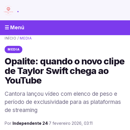
.
☰ Menú
INÍCIO
/
MEDIA
MEDIA
Opalite: quando o novo clipe
de Taylor Swift chega ao
YouTube
Cantora lançou vídeo com elenco de peso e
período de exclusividade para as plataformas
de streaming
Por
Independente 24
·
7 fevereiro 2026, 03:11