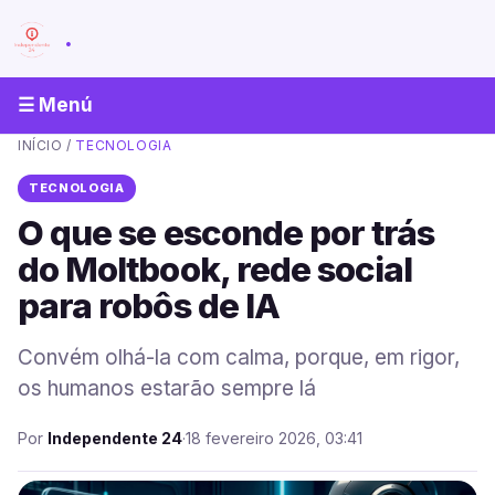
.
☰ Menú
INÍCIO
/
TECNOLOGIA
TECNOLOGIA
O que se esconde por trás
do Moltbook, rede social
para robôs de IA
Convém olhá-la com calma, porque, em rigor,
os humanos estarão sempre lá
Por
Independente 24
·
18 fevereiro 2026, 03:41