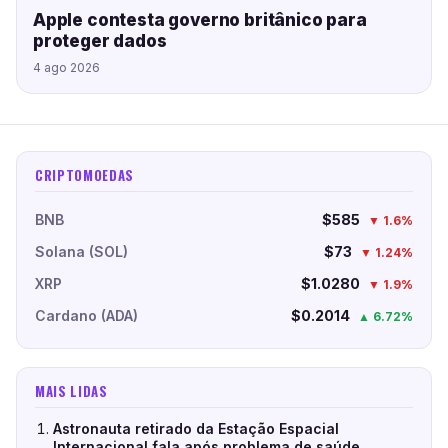
Apple contesta governo britânico para
proteger dados
4 ago 2026
CRIPTOMOEDAS
BNB
$585
▼ 1.6%
Solana (SOL)
$73
▼ 1.24%
XRP
$1.0280
▼ 1.9%
Cardano (ADA)
$0.2014
▲ 6.72%
MAIS LIDAS
Astronauta retirado da Estação Espacial
Internacional fala após problema de saúde