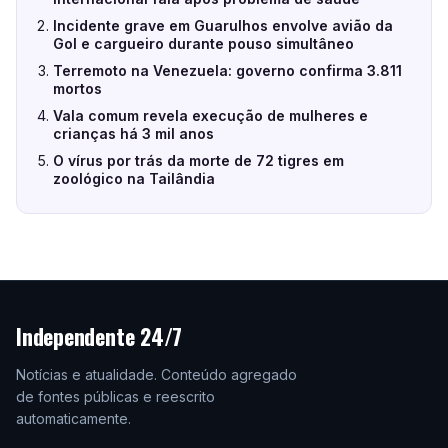
Incidente grave em Guarulhos envolve avião da
Gol e cargueiro durante pouso simultâneo
Terremoto na Venezuela: governo confirma 3.811
mortos
Vala comum revela execução de mulheres e
crianças há 3 mil anos
O vírus por trás da morte de 72 tigres em
zoológico na Tailândia
Independente 24/7
Notícias e atualidade. Conteúdo agregado
de fontes públicas e reescrito
automaticamente.