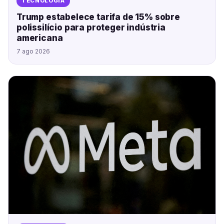
TECNOLOGIA
Trump estabelece tarifa de 15% sobre
polissilício para proteger indústria
americana
7 ago 2026