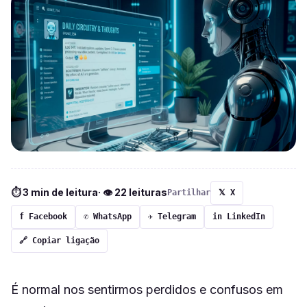
⏱ 3 min de leitura
· 👁 22 leituras
Partilhar
𝕏 X
f Facebook
✆ WhatsApp
✈ Telegram
in LinkedIn
🔗 Copiar ligação
É normal nos sentirmos perdidos e confusos em