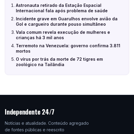
Astronauta retirado da Estação Espacial
Internacional fala após problema de saúde
Incidente grave em Guarulhos envolve avião da
Gol e cargueiro durante pouso simultâneo
Vala comum revela execução de mulheres e
crianças há 3 mil anos
Terremoto na Venezuela: governo confirma 3.811
mortos
O vírus por trás da morte de 72 tigres em
zoológico na Tailândia
Independente 24/7
Notícias e atualidade. Conteúdo agregado
de fontes públicas e reescrito