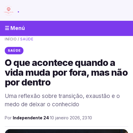
.
☰ Menú
INÍCIO
/
SAÚDE
SAÚDE
O que acontece quando a
vida muda por fora, mas não
por dentro
Uma reflexão sobre transição, exaustão e o
medo de deixar o conhecido
Por
Independente 24
·
10 janeiro 2026, 23:10