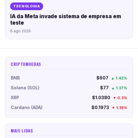
TECNOLOGIA
IA da Meta invade sistema de empresa em
teste
6 ago 2026
CRIPTOMOEDAS
BNB
$607
▲ 1.42%
Solana (SOL)
$77
▲ 1.37%
XRP
$1.0380
▼ 0.3%
Cardano (ADA)
$0.1973
▼ 1.35%
MAIS LIDAS