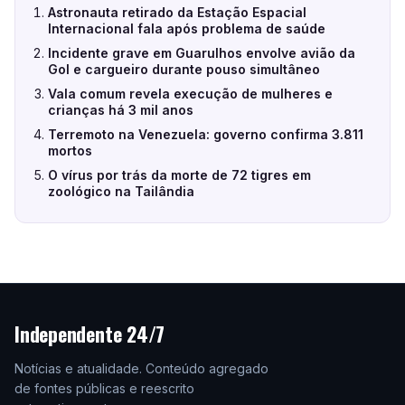
Astronauta retirado da Estação Espacial
Internacional fala após problema de saúde
Incidente grave em Guarulhos envolve avião da
Gol e cargueiro durante pouso simultâneo
Vala comum revela execução de mulheres e
crianças há 3 mil anos
Terremoto na Venezuela: governo confirma 3.811
mortos
O vírus por trás da morte de 72 tigres em
zoológico na Tailândia
Independente 24/7
Notícias e atualidade. Conteúdo agregado
de fontes públicas e reescrito