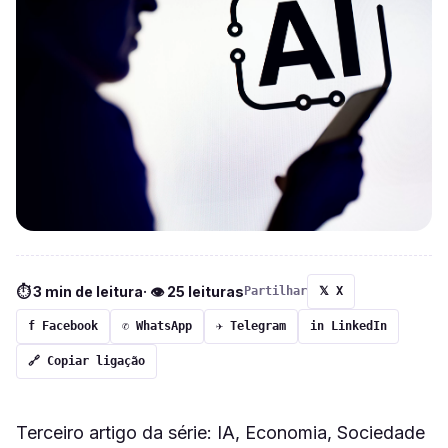
⏱ 3 min de leitura
· 👁 25 leituras
Partilhar
𝕏 X
f Facebook
✆ WhatsApp
✈ Telegram
in LinkedIn
🔗 Copiar ligação
Terceiro artigo da série: IA, Economia, Sociedade