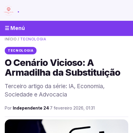
.
☰ Menú
INÍCIO
/
TECNOLOGIA
TECNOLOGIA
O Cenário Vicioso: A
Armadilha da Substituição
Terceiro artigo da série: IA, Economia,
Sociedade e Advocacia
Por
Independente 24
·
7 fevereiro 2026, 01:31