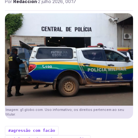
Por
Redacción
·
2 julho 2026, 00:17
Imagem: g1.globo.com. Uso informativo; os direitos pertencem ao seu
titular.
#agressão com facão