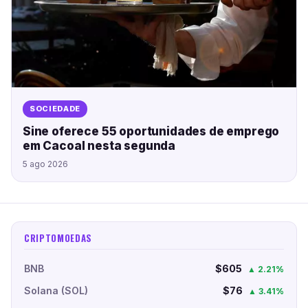
SOCIEDADE
Sine oferece 55 oportunidades de emprego
em Cacoal nesta segunda
5 ago 2026
CRIPTOMOEDAS
BNB
$605
▲ 2.21%
Solana (SOL)
$76
▲ 3.41%