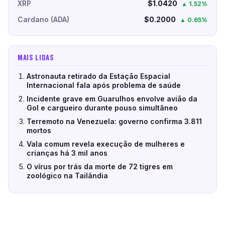
XRP
$1.0420
▲ 1.52%
Cardano (ADA)
$0.2000
▲ 0.65%
MAIS LIDAS
Astronauta retirado da Estação Espacial
Internacional fala após problema de saúde
Incidente grave em Guarulhos envolve avião da
Gol e cargueiro durante pouso simultâneo
Terremoto na Venezuela: governo confirma 3.811
mortos
Vala comum revela execução de mulheres e
crianças há 3 mil anos
O vírus por trás da morte de 72 tigres em
zoológico na Tailândia