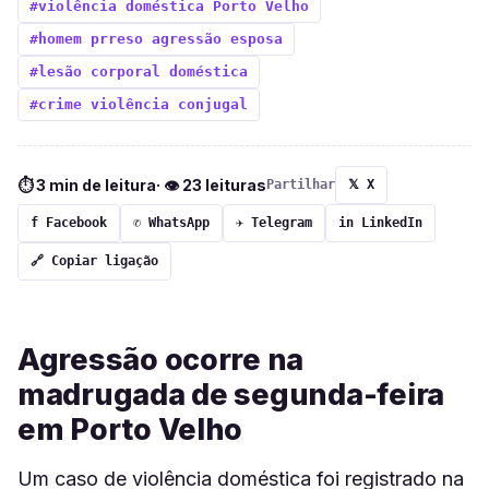
#violência doméstica Porto Velho
#homem prreso agressão esposa
#lesão corporal doméstica
#crime violência conjugal
⏱ 3 min de leitura
· 👁 23 leituras
Partilhar
𝕏 X
f Facebook
✆ WhatsApp
✈ Telegram
in LinkedIn
🔗 Copiar ligação
Agressão ocorre na
madrugada de segunda-feira
em Porto Velho
Um caso de violência doméstica foi registrado na