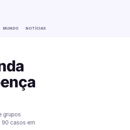
MUNDO
NOTÍCIAS
nda
doença
e grupos
de 90 casos em