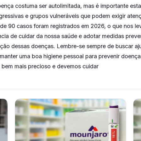
ença costuma ser autolimitada, mas é importante esta
agressivas e grupos vulneráveis que podem exigir aten
 de 90 casos foram registrados em 2026, o que nos leva
ncia de cuidar da nossa saúde e adotar medidas preve
ação dessas doenças. Lembre-se sempre de buscar a
manter uma boa higiene pessoal para prevenir doenças
 bem mais precioso e devemos cuidar