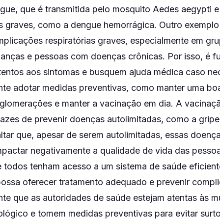
gue, que é transmitida pelo mosquito Aedes aegypti e
s graves, como a dengue hemorrágica. Outro exemplo 
mplicações respiratórias graves, especialmente em gru
ianças e pessoas com doenças crônicas. Por isso, é 
tentos aos sintomas e busquem ajuda médica caso ne
ante adotar medidas preventivas, como manter uma boa
 aglomerações e manter a vacinação em dia. A vacinaç
cazes de prevenir doenças autolimitadas, como a gripe
altar que, apesar de serem autolimitadas, essas doen
mpactar negativamente a qualidade de vida das pessoas
 todos tenham acesso a um sistema de saúde eficient
possa oferecer tratamento adequado e prevenir compl
ante que as autoridades de saúde estejam atentas às 
ológico e tomem medidas preventivas para evitar surto