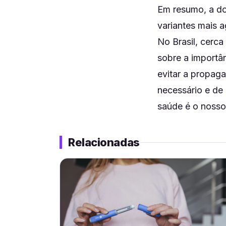
Em resumo, a do
variantes mais 
No Brasil, cerca
sobre a importâ
evitar a propag
necessário e de 
saúde é o nosso
Relacionadas