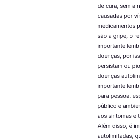
de cura, sem a 
causadas por ví
medicamentos pa
são a gripe, o r
importante lembr
doenças, por is
persistam ou pio
doenças autolim
importante lemb
para pessoa, es
público e ambien
aos sintomas e 
Além disso, é i
autolimitadas, 