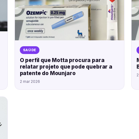
SAÚDE
O perfil que Motta procura para
relatar projeto que pode quebrar a
patente do Mounjaro
2
2 mar 2026