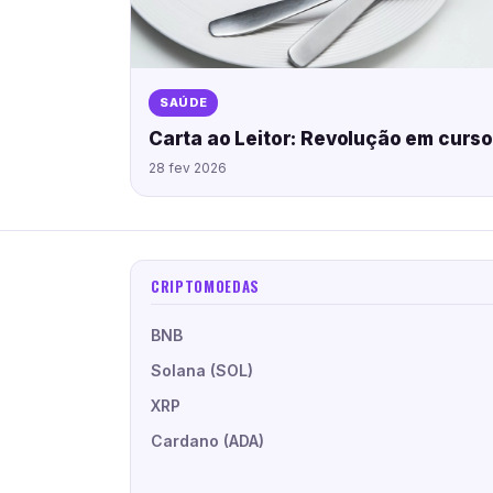
SAÚDE
Carta ao Leitor: Revolução em curs
28 fev 2026
CRIPTOMOEDAS
BNB
Solana (SOL)
XRP
Cardano (ADA)