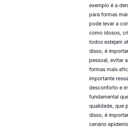
exemplo é a den
para formas mai
pode levar a co
como idosos, cr
todos estejam a
disso, é import
pessoal, evitar
formas mais efi
importante ress
desconforto e i
fundamental que
qualidade, que 
disso, é import
cenário epidemi