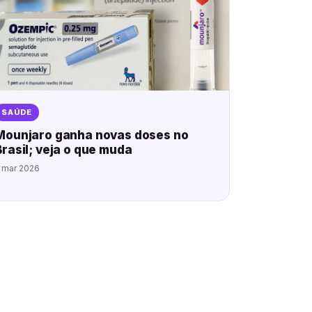
SAÚDE
Mounjaro ganha novas doses no
Brasil; veja o que muda
 mar 2026