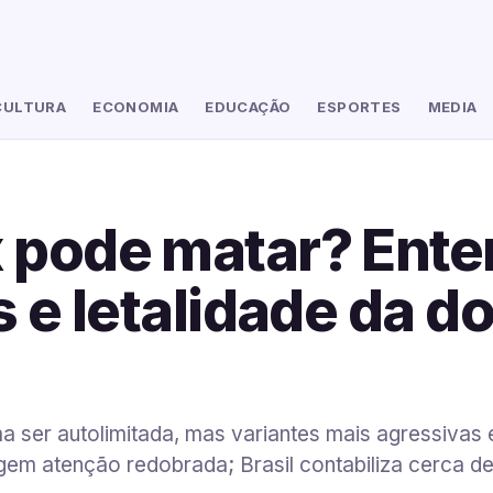
CULTURA
ECONOMIA
EDUCAÇÃO
ESPORTES
MEDIA
 pode matar? Ente
s e letalidade da 
 ser autolimitada, mas variantes mais agressivas 
igem atenção redobrada; Brasil contabiliza cerca 