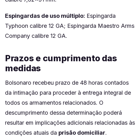
Espingardas de uso múltiplo:
Espingarda
Typhoon calibre 12 GA; Espingarda Maestro Arms
Company calibre 12 GA.
Prazos e cumprimento das
medidas
Bolsonaro recebeu prazo de 48 horas contados
da intimação para proceder à entrega integral de
todos os armamentos relacionados. O
descumprimento dessa determinação poderá
resultar em implicações adicionais relacionadas às
condições atuais da
prisão domiciliar
.