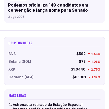
Podemos oficializa 149 candidatos em
convenção e lança nome para Senado
3 ago 2026
CRIPTOMOEDAS
BNB
$592
▼ 1.46%
Solana (SOL)
$73
▼ 1.05%
XRP
$1.0440
▼ 2.75%
Cardano (ADA)
$0.1901
▼ 1.37%
MAIS LIDAS
Astronauta retirado da Estação Espacial
Internacional fala após problema de saúde