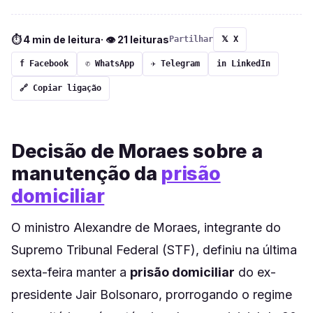
⏱ 4 min de leitura
· 👁 21 leituras
Partilhar
𝕏 X
f Facebook
✆ WhatsApp
✈ Telegram
in LinkedIn
🔗 Copiar ligação
Decisão de Moraes sobre a
manutenção da
prisão
domiciliar
O ministro Alexandre de Moraes, integrante do
Supremo Tribunal Federal (STF), definiu na última
sexta-feira manter a
prisão domiciliar
do ex-
presidente Jair Bolsonaro, prorrogando o regime