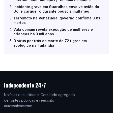
Incidente grave em Guarulhos envolve avião da
Gol e cargueiro durante pouso simultâneo
Terremoto na Venezuela: governo confirma 3.811
mortos
Vala comum revela execução de mulheres e
crianças há 3 mil anos
O vírus por trás da morte de 72 tigres em
zoológico na Tailândia
Independente 24/7
Notícias e atualidade. Conteúdo agregado
de fontes públicas e reescrito
automaticamente.