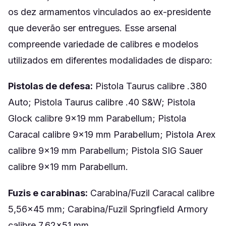
os dez armamentos vinculados ao ex-presidente
que deverão ser entregues. Esse arsenal
compreende variedade de calibres e modelos
utilizados em diferentes modalidades de disparo:
Pistolas de defesa:
Pistola Taurus calibre .380
Auto; Pistola Taurus calibre .40 S&W; Pistola
Glock calibre 9×19 mm Parabellum; Pistola
Caracal calibre 9×19 mm Parabellum; Pistola Arex
calibre 9×19 mm Parabellum; Pistola SIG Sauer
calibre 9×19 mm Parabellum.
Fuzis e carabinas:
Carabina/Fuzil Caracal calibre
5,56×45 mm; Carabina/Fuzil Springfield Armory
calibre 7,62×51 mm.