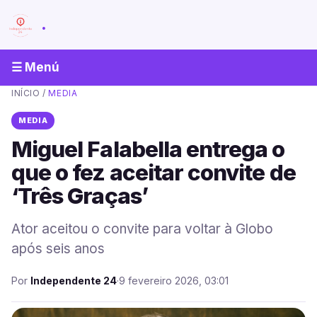
.
☰ Menú
INÍCIO
/
MEDIA
MEDIA
Miguel Falabella entrega o
que o fez aceitar convite de
‘Três Graças’
Ator aceitou o convite para voltar à Globo
após seis anos
Por
Independente 24
·
9 fevereiro 2026, 03:01