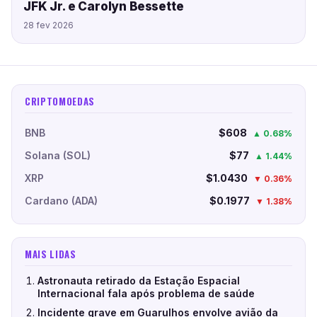
JFK Jr. e Carolyn Bessette
28 fev 2026
CRIPTOMOEDAS
BNB
$608
▲ 0.68%
Solana (SOL)
$77
▲ 1.44%
XRP
$1.0430
▼ 0.36%
Cardano (ADA)
$0.1977
▼ 1.38%
MAIS LIDAS
Astronauta retirado da Estação Espacial
Internacional fala após problema de saúde
Incidente grave em Guarulhos envolve avião da