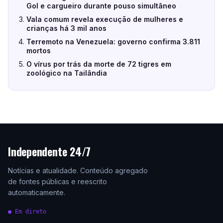
Gol e cargueiro durante pouso simultâneo
Vala comum revela execução de mulheres e
crianças há 3 mil anos
Terremoto na Venezuela: governo confirma 3.811
mortos
O vírus por trás da morte de 72 tigres em
zoológico na Tailândia
Independente 24/7
Notícias e atualidade. Conteúdo agregado
de fontes públicas e reescrito
automaticamente.
● Em direto