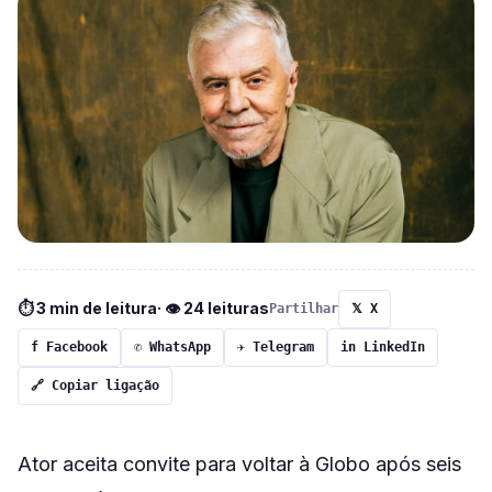
⏱ 3 min de leitura
· 👁 24 leituras
Partilhar
𝕏 X
f Facebook
✆ WhatsApp
✈ Telegram
in LinkedIn
🔗 Copiar ligação
Ator aceita convite para voltar à Globo após seis