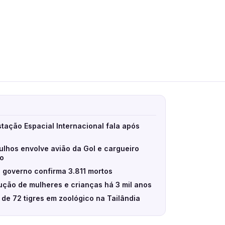
stação Espacial Internacional fala após
ulhos envolve avião da Gol e cargueiro
eo
 governo confirma 3.811 mortos
ção de mulheres e crianças há 3 mil anos
e de 72 tigres em zoológico na Tailândia