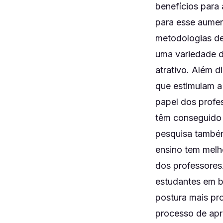
benefícios para 
para esse aumen
metodologias de
uma variedade d
atrativo. Além 
que estimulam a 
papel dos profe
têm conseguido d
pesquisa també
ensino tem melh
dos professores
estudantes em b
postura mais pro
processo de apr