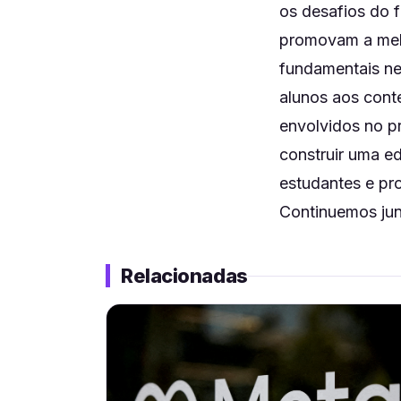
os desafios do f
promovam a melh
fundamentais nes
alunos aos cont
envolvidos no 
construir uma e
estudantes e pro
Continuemos jun
Relacionadas