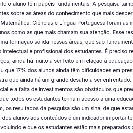
nto o aluno têm papéis fundamentais. A pesquisa tam
ntes sobre as áreas do conhecimento que mais desper
 Matemática, Ciências e Língua Portuguesa foram as m
lunos como as que mais chamam sua atenção. Esse res
uma formação sólida nessas áreas, que são fundament
intelectual e profissional dos estudantes. É preciso re
os, ainda há muito a ser feito em relação à educação 
u que 17% dos alunos ainda têm dificuldades em pres
tra que ainda há um grande desafio a ser enfrentado.
ial e a falta de investimentos são obstáculos que pre
 que todos os estudantes tenham acesso a uma educa
m, os resultados da pesquisa são um sinal de que es
o dos alunos aos conteúdos é um indicador importante
voluindo e que os estudantes estão mais preparados p