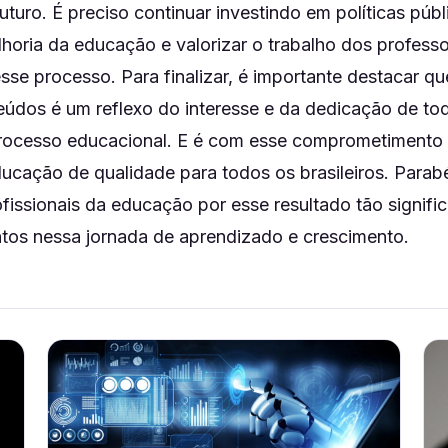
uturo. É preciso continuar investindo em políticas púb
oria da educação e valorizar o trabalho dos professo
se processo. Para finalizar, é importante destacar q
eúdos é um reflexo do interesse e da dedicação de to
processo educacional. E é com esse comprometiment
ducação de qualidade para todos os brasileiros. Parab
fissionais da educação por esse resultado tão signific
tos nessa jornada de aprendizado e crescimento.