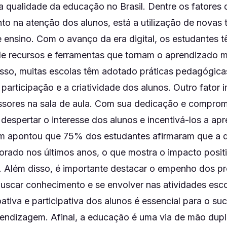
a qualidade da educação no Brasil. Dentre os fatores 
to na atenção dos alunos, está a utilização de novas 
 ensino. Com o avanço da era digital, os estudantes 
e recursos e ferramentas que tornam o aprendizado m
disso, muitas escolas têm adotado práticas pedagógica
participação e a criatividade dos alunos. Outro fator 
ssores na sala de aula. Com sua dedicação e comprom
espertar o interesse dos alunos e incentivá-los a apr
m apontou que 75% dos estudantes afirmaram que a q
orado nos últimos anos, o que mostra o impacto posit
. Além disso, é importante destacar o empenho dos pr
uscar conhecimento e se envolver nas atividades esco
ativa e participativa dos alunos é essencial para o su
endizagem. Afinal, a educação é uma via de mão dupl