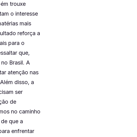
bém trouxe
tam o interesse
atérias mais
ultado reforça a
ais para o
ssaltar que,
no Brasil. A
tar atenção nas
 Além disso, a
cisam ser
ção de
tamos no caminho
 de que a
ara enfrentar