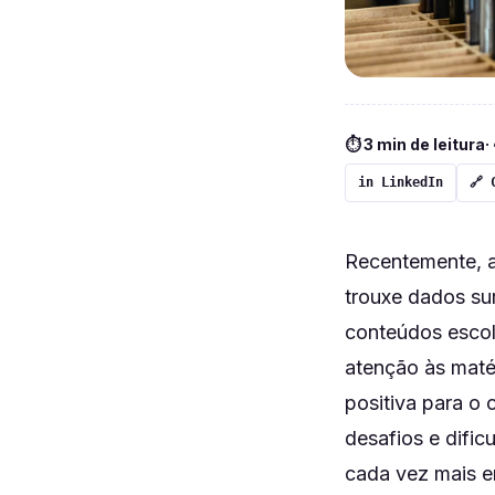
⏱ 3 min de leitura
·
in LinkedIn
🔗 
Recentemente, a
trouxe dados su
conteúdos escol
atenção às maté
positiva para o
desafios e difi
cada vez mais e