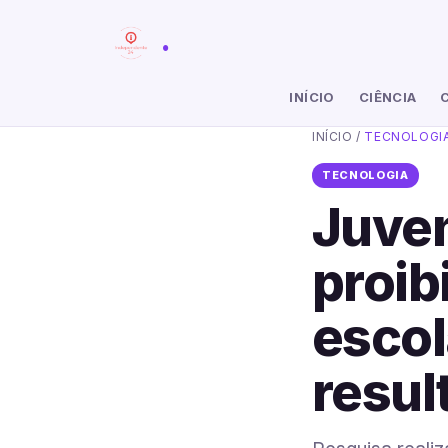
.
INÍCIO
CIÊNCIA
INÍCIO
/
TECNOLOGI
TECNOLOGIA
Juve
proib
escol
resul