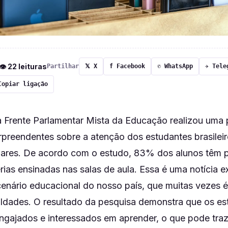
 👁 22 leituras
Partilhar
𝕏 X
f Facebook
✆ WhatsApp
✈ Tele
Copiar ligação
 Frente Parlamentar Mista da Educação realizou uma 
rpreendentes sobre a atenção dos estudantes brasilei
ares. De acordo com o estudo, 83% dos alunos têm 
rias ensinadas nas salas de aula. Essa é uma notícia 
 cenário educacional do nosso país, que muitas vezes 
culdades. O resultado da pesquisa demonstra que os es
ngajados e interessados em aprender, o que pode tra