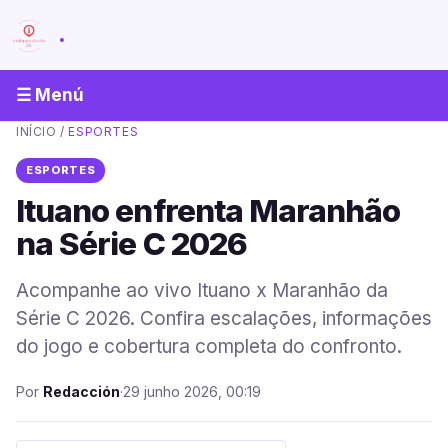
.
☰ Menú
INÍCIO
/
ESPORTES
ESPORTES
Ituano enfrenta Maranhão
na Série C 2026
Acompanhe ao vivo Ituano x Maranhão da
Série C 2026. Confira escalações, informações
do jogo e cobertura completa do confronto.
Por
Redacción
·
29 junho 2026, 00:19