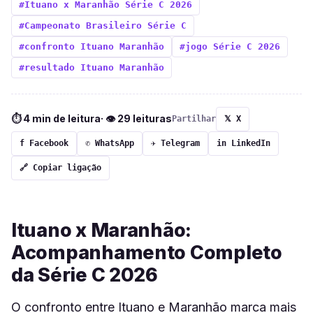
#Ituano x Maranhão Série C 2026
#Campeonato Brasileiro Série C
#confronto Ituano Maranhão
#jogo Série C 2026
#resultado Ituano Maranhão
⏱ 4 min de leitura
· 👁 29 leituras
Partilhar
𝕏 X
f Facebook
✆ WhatsApp
✈ Telegram
in LinkedIn
🔗 Copiar ligação
Ituano x Maranhão:
Acompanhamento Completo
da Série C 2026
O confronto entre Ituano e Maranhão marca mais