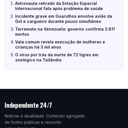
Astronauta retirado da Estação Espacial
Internacional fala após problema de saúde
Incidente grave em Guarulhos envolve avião da
Gol e cargueiro durante pouso simultâneo
Terremoto na Venezuela: governo confirma 3.811
mortos
Vala comum revela execução de mulheres e
crianças há 3 mil anos
O vírus por trás da morte de 72 tigres em
zoológico na Tailândia
Independente 24/7
Notícias e atualidade. Conteúdo agregado
de fontes públicas e reescrito