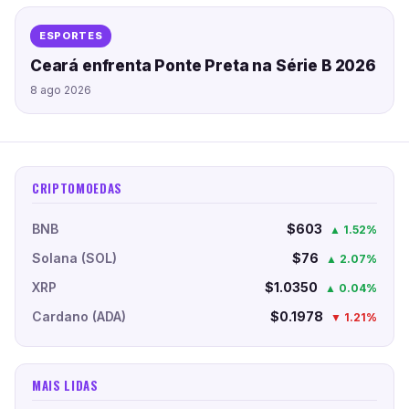
ESPORTES
Ceará enfrenta Ponte Preta na Série B 2026
8 ago 2026
CRIPTOMOEDAS
BNB
$603
▲ 1.52%
Solana (SOL)
$76
▲ 2.07%
XRP
$1.0350
▲ 0.04%
Cardano (ADA)
$0.1978
▼ 1.21%
MAIS LIDAS