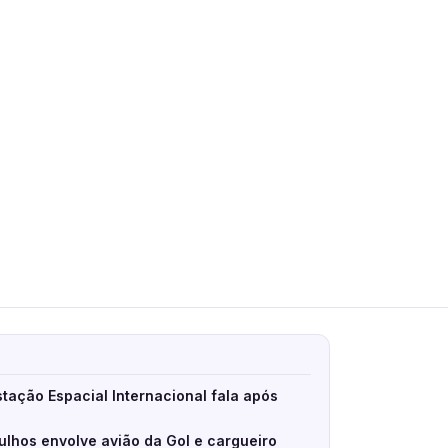
stação Espacial Internacional fala após
ulhos envolve avião da Gol e cargueiro