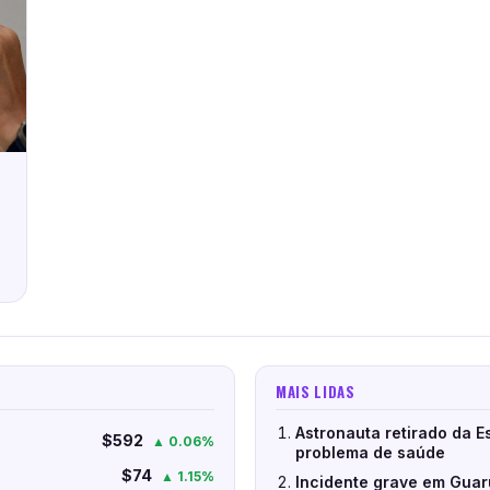
MAIS LIDAS
Astronauta retirado da E
$592
▲ 0.06%
problema de saúde
$74
▲ 1.15%
Incidente grave em Guar