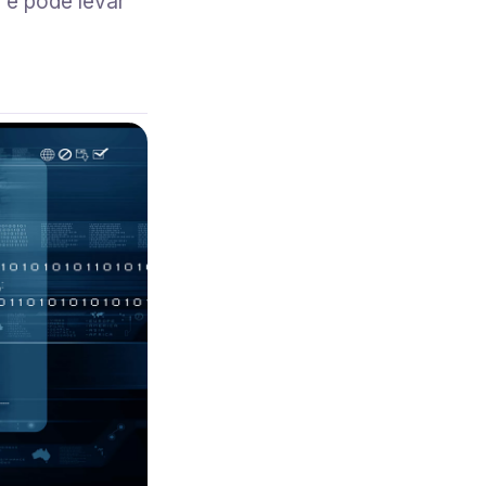
 e pode levar