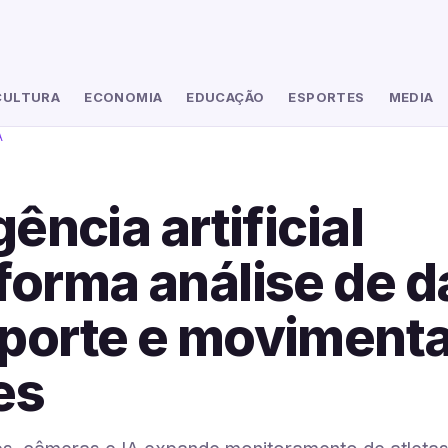
CULTURA
ECONOMIA
EDUCAÇÃO
ESPORTES
MEDIA
A
gência artificial
forma análise de 
porte e moviment
es