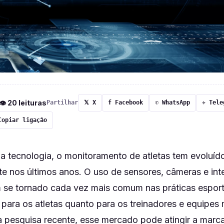
 👁 20 leituras
Partilhar
𝕏 X
f Facebook
✆ WhatsApp
✈ Tele
Copiar ligação
 tecnologia, o monitoramento de atletas tem evoluíd
te nos últimos anos. O uso de sensores, câmeras e int
tem se tornado cada vez mais comum nas práticas espor
 para os atletas quanto para os treinadores e equipes
pesquisa recente, esse mercado pode atingir a marc