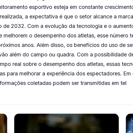
toramento esportivo esteja em constante cresciment
realizada, a expectativa é que o setor alcance a marc
no de 2032. Com a evolução da tecnologia e o aumen
e melhorem o desempenho dos atletas, esse número t
próximos anos. Além disso, os benefícios do uso de s
 vão além do campo ou quadra. Com a possibilidade d
empo real sobre o desempenho dos atletas, essas tec
adas para melhorar a experiência dos espectadores. Em
informações coletadas podem ser transmitidas em tel