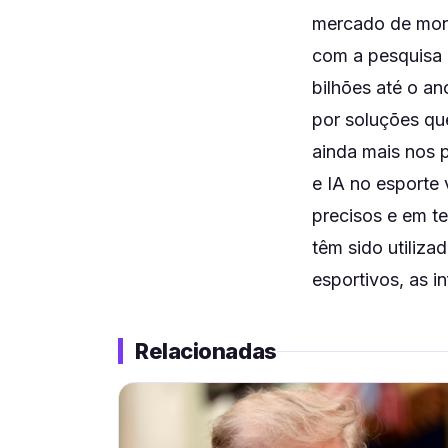
mercado de moni
com a pesquisa 
bilhões até o a
por soluções qu
ainda mais nos 
e IA no esporte
precisos e em t
têm sido utiliz
esportivos, as 
Relacionadas