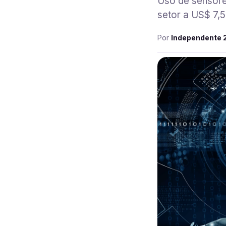
Uso de sensore
setor a US$ 7,5
Por
Independente 