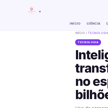
.
INÍCIO
CIÊNCIA
INÍCIO
/
TECNOLOGI
TECNOLOGIA
Inteli
trans
no es
bilhõ