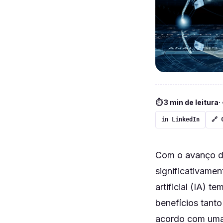
⏱ 3 min de leitura
·
in LinkedIn
🔗 
Com o avanço da
significativamen
artificial (IA) 
benefícios tanto
acordo com uma 