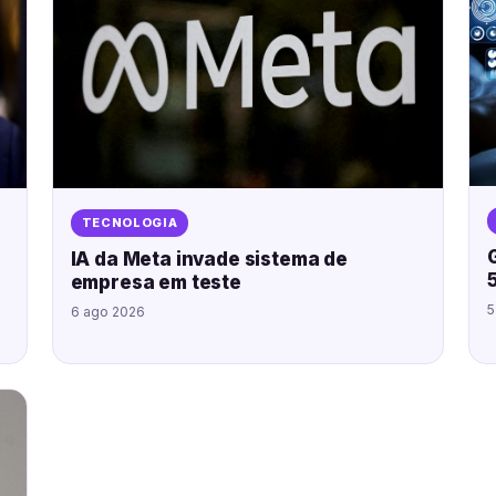
TECNOLOGIA
IA da Meta invade sistema de
empresa em teste
5
6 ago 2026