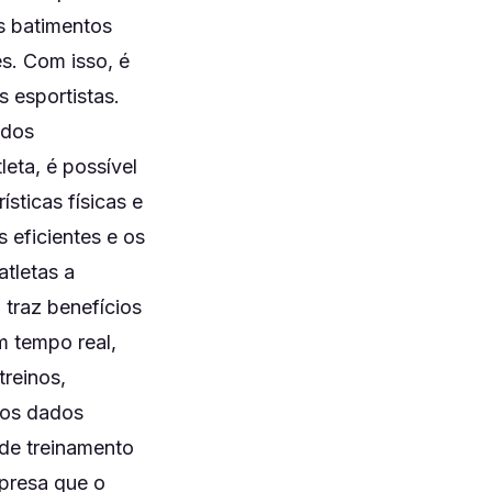
s batimentos
s. Com isso, é
 esportistas.
 dos
eta, é possível
sticas físicas e
 eficientes e os
atletas a
traz benefícios
m tempo real,
reinos,
 os dados
 de treinamento
rpresa que o