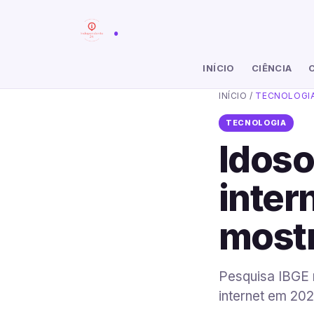
.
INÍCIO
CIÊNCIA
INÍCIO
/
TECNOLOGI
TECNOLOGIA
Idoso
inter
mostr
Pesquisa IBGE 
internet em 20