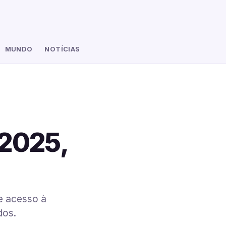
MUNDO
NOTÍCIAS
 2025,
e acesso à
dos.