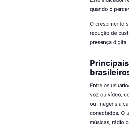
quando o percen
O crescimento su
redução de cust
presença digital
Principais
brasileiro
Entre os usuário
voz ou vídeo, c
ou imagens alca
conectados. O u
músicas, rádio 