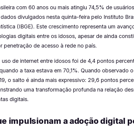
sileira com 60 anos ou mais atingiu 74,5% de usuários
ados divulgados nesta quinta-feira pelo Instituto Bras
tística (IBGE). Este crescimento representa um avanço
ogias digitais entre os idosos, apesar de ainda consti
r penetração de acesso à rede no país.
 uso de internet entre idosos foi de 4,4 pontos perce
, quando a taxa estava em 70,1%. Quando observado o
9, o salto é ainda mais expressivo: 29,6 pontos perce
nstrando uma transformação profunda na relação de
as digitais.
ue impulsionam a adoção digital p