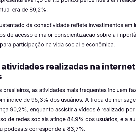
tual era de 89,2%.
stentado da conectividade reflete investimentos em in
os de acesso e maior conscientização sobre a importâ
 para participação na vida social e econômica.
 atividades realizadas na internet
s
s brasileiros, as atividades mais frequentes incluem 
om índice de 95,3% dos usuários. A troca de mensage
nça 90,2%, enquanto assistir a vídeos é realizado po
so de redes sociais atinge 84,9% dos usuários, e a a
ou podcasts corresponde a 83,7%.