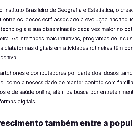
Instituto Brasileiro de Geografia e Estatística, o cre
t entre os idosos está associado à evolução nas facil
a tecnologia e sua disseminação cada vez maior no cot
ira. As interfaces mais intuitivas, programas de inclusã
s plataformas digitais em atividades rotineiras têm co
ositiva.
rtphones e computadores por parte dos idosos tamb
s, como a necessidade de manter contato com familia
ios e de saúde online, além da busca por entretenimen
formas digitais.
crescimento também entre a popu