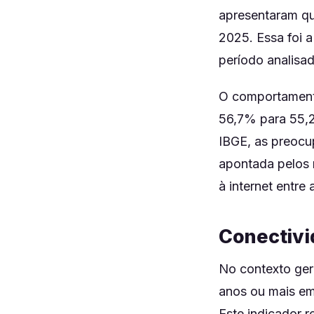
apresentaram qu
2025. Essa foi a
período analisad
O comportamento
56,7% para 55,2
IBGE, as preocu
apontada pelos 
à internet entre 
Conectivi
No contexto gera
anos ou mais em
Este indicador 