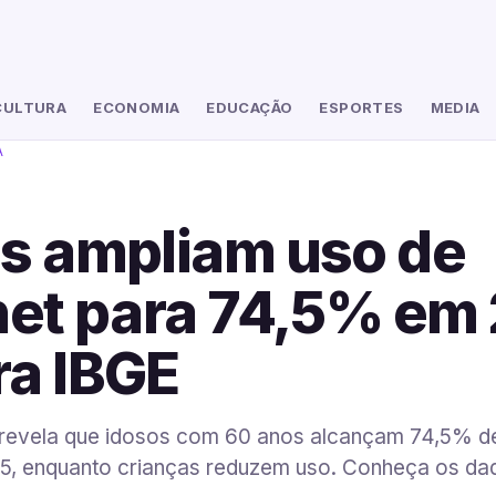
CULTURA
ECONOMIA
EDUCAÇÃO
ESPORTES
MEDIA
A
s ampliam uso de
net para 74,5% em
a IBGE
revela que idosos com 60 anos alcançam 74,5% d
25, enquanto crianças reduzem uso. Conheça os da