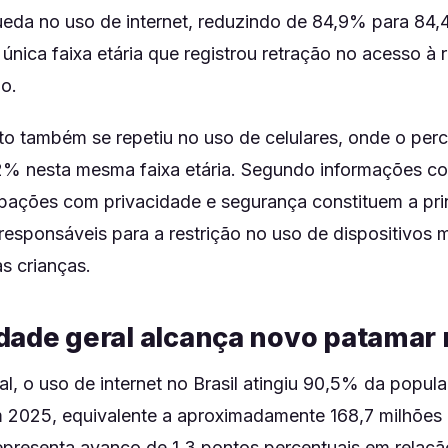
eda no uso de internet, reduzindo de 84,9% para 84,
 única faixa etária que registrou retração no acesso à 
o.
 também se repetiu no uso de celulares, onde o perc
% nesta mesma faixa etária. Segundo informações co
pações com privacidade e segurança constituem a pri
responsáveis para a restrição no uso de dispositivos 
as crianças.
dade geral alcança novo patamar n
l, o uso de internet no Brasil atingiu 90,5% da popu
 2025, equivalente a aproximadamente 168,7 milhões
representa avanço de 1,3 pontos percentuais em relaçã