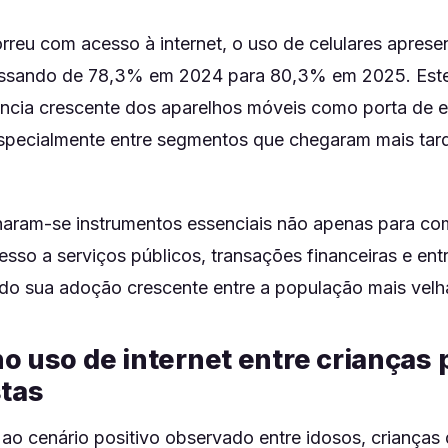
reu com acesso à internet, o uso de celulares apres
passando de 78,3% em 2024 para 80,3% em 2025. Est
tância crescente dos aparelhos móveis como porta de e
especialmente entre segmentos que chegaram mais tar
rnaram-se instrumentos essenciais não apenas para c
sso a serviços públicos, transações financeiras e ent
cando sua adoção crescente entre a população mais velh
o uso de internet entre crianças
stas
ao cenário positivo observado entre idosos, crianças 