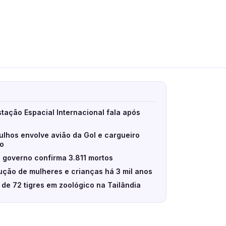
stação Espacial Internacional fala após
ulhos envolve avião da Gol e cargueiro
eo
 governo confirma 3.811 mortos
ção de mulheres e crianças há 3 mil anos
e de 72 tigres em zoológico na Tailândia