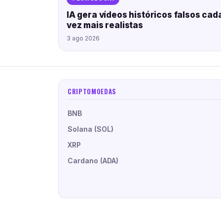
IA gera vídeos históricos falsos cad
vez mais realistas
3 ago 2026
CRIPTOMOEDAS
BNB
Solana (SOL)
XRP
Cardano (ADA)