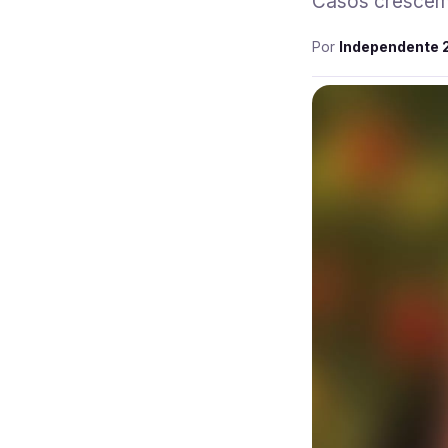
Casos crescem 
Por
Independente 