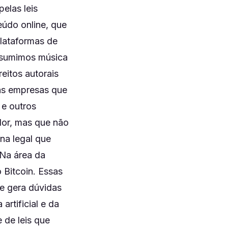
elas leis
údo online, que
lataformas de
onsumimos música
eitos autorais
 as empresas que
 e outros
dor, mas que não
na legal que
 Na área da
Bitcoin. Essas
e gera dúvidas
artificial e da
de leis que