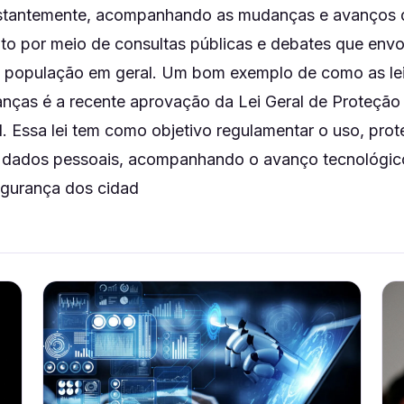
nstantemente, acompanhando as mudanças e avanços 
eito por meio de consultas públicas e debates que env
 a população em geral. Um bom exemplo de como as l
nças é a recente aprovação da Lei Geral de Proteçã
. Essa lei tem como objetivo regulamentar o uso, pro
e dados pessoais, acompanhando o avanço tecnológico
egurança dos cidad