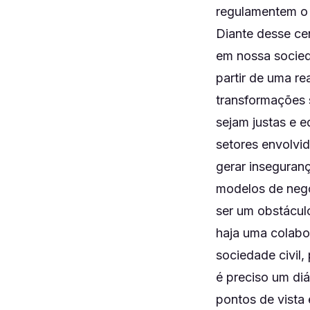
regulamentem o 
Diante desse ce
em nossa socieda
partir de uma r
transformações s
sejam justas e e
setores envolvid
gerar inseguranç
modelos de negó
ser um obstácul
haja uma colabo
sociedade civil,
é preciso um diá
pontos de vista 