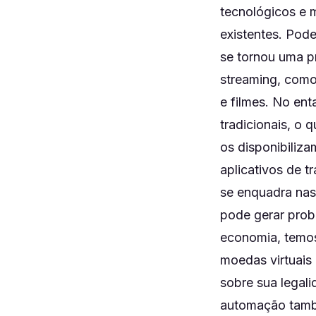
tecnológicos e 
existentes. Pod
se tornou uma p
streaming, como
e filmes. No ent
tradicionais, o 
os disponibiliz
aplicativos de 
se enquadra nas 
pode gerar prob
economia, temos
moedas virtuais
sobre sua legali
automação tamb