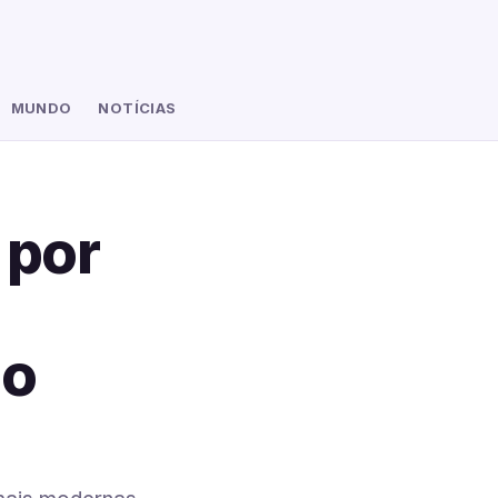
MUNDO
NOTÍCIAS
 por
do