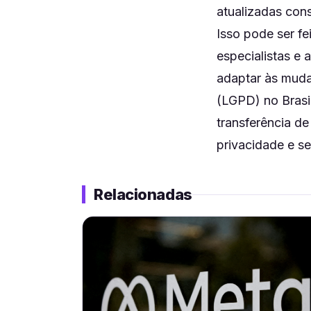
atualizadas co
Isso pode ser f
especialistas e
adaptar às muda
(LGPD) no Brasil
transferência d
privacidade e s
Relacionadas