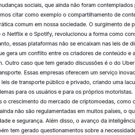
mudanças sociais, que ainda não foram contemplados p
emos citar como exemplo o compartilhamento de conte
rática comum em nossa sociedade. O surgimento de p
 o Netflix e o Spotify, revolucionou a forma como c
anto, essas plataformas não se encaixam nas leis de dir
que gera um conflito entre os criadores de conteúdo e
am. Outro caso que tem gerado discussões é o do Uber
transporte. Essas empresas oferecem um serviço inova
leis de transporte público e privado, criando uma lacu
lemas para os usuários e para os próprios motoristas.
 o crescimento do mercado de criptomoedas, como o 
 ainda não são regulamentadas em muitos países, o qu
dade e segurança. Além disso, o avanço da inteligência 
ém tem gerado questionamentos sobre a necessidade 