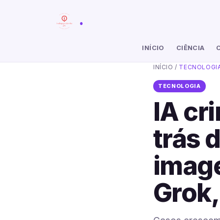
.
INÍCIO
CIÊNCIA
INÍCIO
/
TECNOLOGI
TECNOLOGIA
IA cr
trás 
image
Grok,