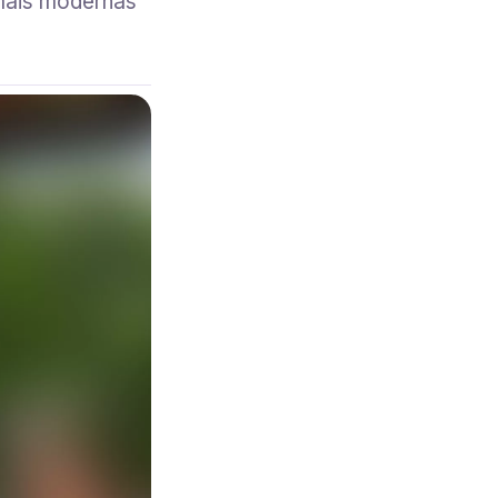
mais modernas