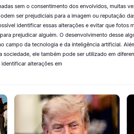
hadas sem o consentimento dos envolvidos, muitas v
podem ser prejudiciais para a imagem ou reputação d
ossível identificar essas alterações e evitar que fotos
s para prejudicar alguém. O desenvolvimento desse alg
 campo da tecnologia e da inteligência artificial. Alé
 a sociedade, ele também pode ser utilizado em difere
 identificar alterações em