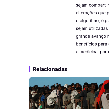
sejam compartil
alterações que 
o algoritmo, é p
sejam utilizada
grande avanço no
benefícios para
a medicina, para
Relacionadas