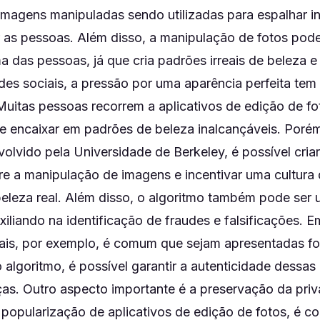
agens manipuladas sendo utilizadas para espalhar i
 as pessoas. Além disso, a manipulação de fotos pode 
a das pessoas, já que cria padrões irreais de beleza 
des sociais, a pressão por uma aparência perfeita te
Muitas pessoas recorrem a aplicativos de edição de f
se encaixar em padrões de beleza inalcançáveis. Poré
olvido pela Universidade de Berkeley, é possível cria
re a manipulação de imagens e incentivar uma cultura 
eleza real. Além disso, o algoritmo também pode ser u
uxiliando na identificação de fraudes e falsificações. 
iais, por exemplo, é comum que sejam apresentadas f
 algoritmo, é possível garantir a autenticidade dessas
iças. Outro aspecto importante é a preservação da pri
popularização de aplicativos de edição de fotos, é 