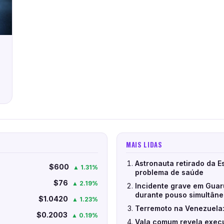
MAIS LIDAS
Astronauta retirado da E
$600
▲ 1.31%
problema de saúde
$76
▲ 2.19%
Incidente grave em Guar
durante pouso simultân
$1.0420
▲ 1.23%
Terremoto na Venezuela:
$0.2003
▲ 0.19%
Vala comum revela execu