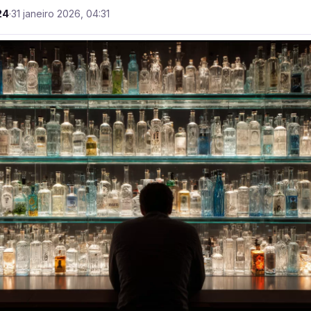
24
·
31 janeiro 2026, 04:31