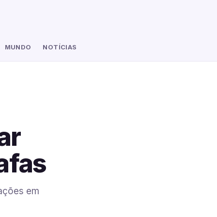
MUNDO
NOTÍCIAS
ar
afas
erações em