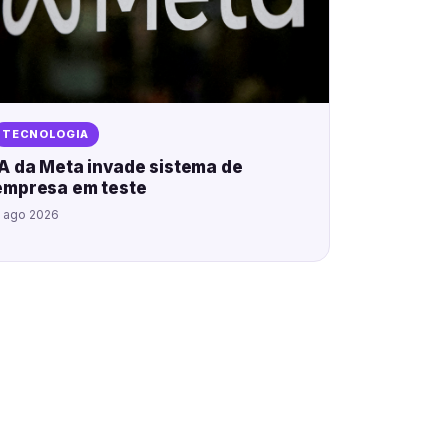
TECNOLOGIA
IA da Meta invade sistema de
empresa em teste
 ago 2026