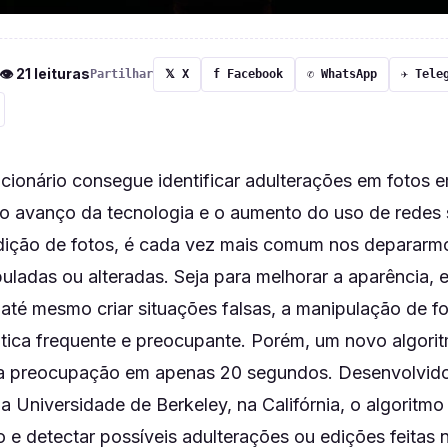
 👁 21 leituras
Partilhar
𝕏 X
f Facebook
✆ WhatsApp
✈ Tele
ucionário consegue identificar adulterações em fotos
 avanço da tecnologia e o aumento do uso de redes s
edição de fotos, é cada vez mais comum nos deparar
uladas ou alteradas. Seja para melhorar a aparência, 
até mesmo criar situações falsas, a manipulação de f
tica frequente e preocupante. Porém, um novo algori
a preocupação em apenas 20 segundos. Desenvolvido
 Universidade de Berkeley, na Califórnia, o algoritmo
o e detectar possíveis adulterações ou edições feitas 