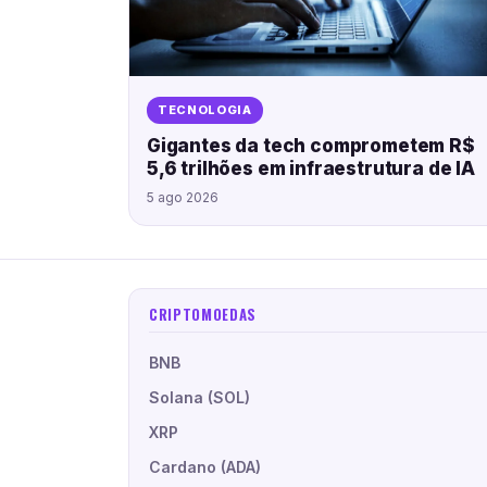
TECNOLOGIA
Gigantes da tech comprometem R$
5,6 trilhões em infraestrutura de IA
5 ago 2026
CRIPTOMOEDAS
BNB
Solana (SOL)
XRP
Cardano (ADA)