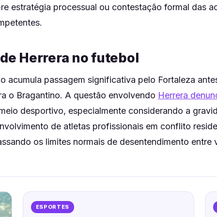
re estratégia processual ou contestação formal das a
ompetentes.
 de Herrera no futebol
no acumula passagem significativa pelo Fortaleza ante
ara o Bragantino. A questão envolvendo
Herrera denun
meio desportivo, especialmente considerando a gravi
volvimento de atletas profissionais em conflito resid
passando os limites normais de desentendimento entre 
ESPORTES