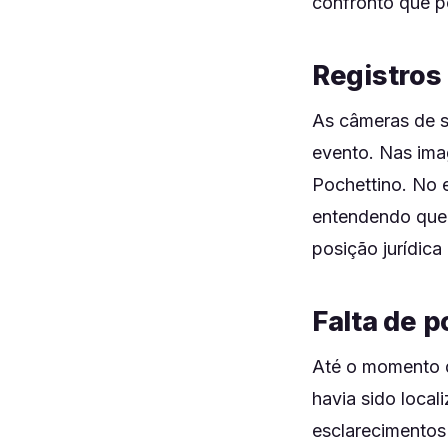
confronto que p
Registros
As câmeras de s
evento. Nas ima
Pochettino. No e
entendendo que 
posição jurídica
Falta de 
Até o momento d
havia sido loca
esclarecimentos