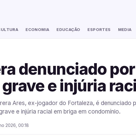
CULTURA
ECONOMIA
EDUCAÇÃO
ESPORTES
MEDIA
ra denunciado por
grave e injúria rac
rera Ares, ex-jogador do Fortaleza, é denunciado 
grave e injúria racial em briga em condomínio.
lho 2026, 00:18