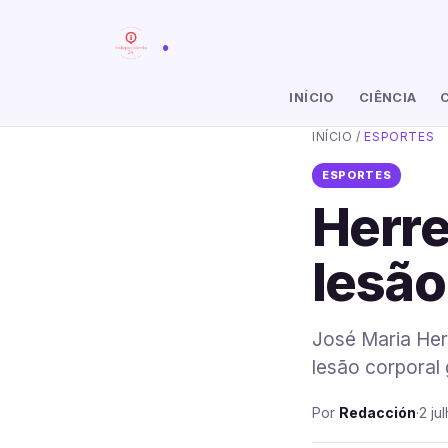
.
INÍCIO
CIÊNCIA
INÍCIO
/
ESPORTES
ESPORTES
Herre
lesão 
José Maria Her
lesão corporal 
Por
Redacción
·
2 ju