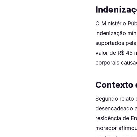
Indenizaç
O Ministério Púb
indenização míni
suportados pela
valor de R$ 45 
corporais causa
Contexto d
Segundo relato 
desencadeado a
residência de E
morador afirmou 