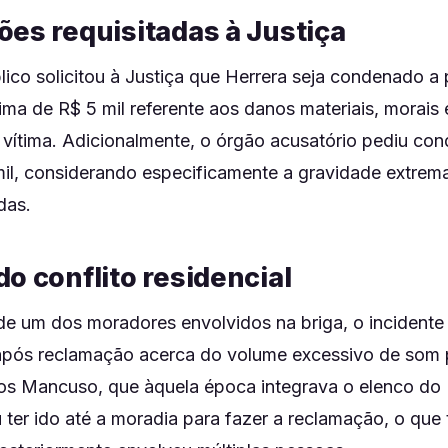
ões requisitadas à Justiça
lico solicitou à Justiça que Herrera seja condenado a
ma de R$ 5 mil referente aos danos materiais, morais 
 vítima. Adicionalmente, o órgão acusatório pediu co
mil, considerando especificamente a gravidade extrem
das.
o conflito residencial
de um dos moradores envolvidos na briga, o incidente 
pós reclamação acerca do volume excessivo de som 
ros Mancuso, que àquela época integrava o elenco do 
ter ido até a moradia para fazer a reclamação, o que t