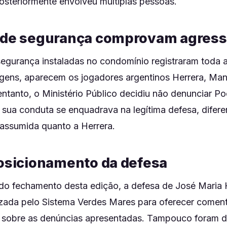
osteriormente envolveu múltiplas pessoas.
 de segurança comprovam agres
egurança instaladas no condomínio registraram toda 
gens, aparecem os jogadores argentinos Herrera, M
ntanto, o Ministério Público decidiu não denunciar Po
sua conduta se enquadrava na legítima defesa, difer
 assumida quanto a Herrera.
posicionamento da defesa
o fechamento desta edição, a defesa de José Maria 
lizada pelo Sistema Verdes Mares para oferecer coment
 sobre as denúncias apresentadas. Tampouco foram d