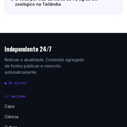
zoológico na Tailândia
Independente 24/7
Notícias e atualidade. Conteúdo agregado
de fontes públicas e reescrito
automaticamente.
● Em direto
// Secções
Capa
Ciência