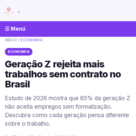
.
☰ Menú
INÍCIO
/
ECONOMIA
ECONOMIA
Geração Z rejeita mais
trabalhos sem contrato no
Brasil
Estudo de 2026 mostra que 65% da geração Z
não aceita empregos sem formalização.
Descubra como cada geração pensa diferente
sobre o trabalho.