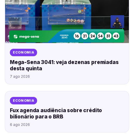
ECONOMIA
Mega-Sena 3041: veja dezenas premiadas
desta quinta
7 ago 2026
ECONOMIA
Fux agenda audiência sobre crédito
bilionário para o BRB
6 ago 2026