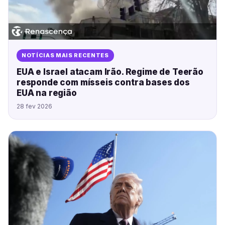
NOTÍCIAS MAIS RECENTES
EUA e Israel atacam Irão. Regime de Teerão
responde com mísseis contra bases dos
EUA na região
28 fev 2026