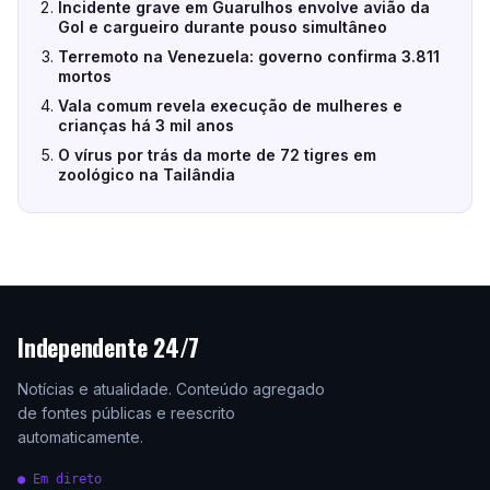
Incidente grave em Guarulhos envolve avião da
Gol e cargueiro durante pouso simultâneo
Terremoto na Venezuela: governo confirma 3.811
mortos
Vala comum revela execução de mulheres e
crianças há 3 mil anos
O vírus por trás da morte de 72 tigres em
zoológico na Tailândia
Independente 24/7
Notícias e atualidade. Conteúdo agregado
de fontes públicas e reescrito
automaticamente.
● Em direto