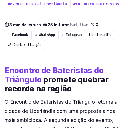
#evento musical Uberlândia
#Encontro Bateristas
⏱ 3 min de leitura
· 👁 25 leituras
Partilhar
𝕏 X
f Facebook
✆ WhatsApp
✈ Telegram
in LinkedIn
🔗 Copiar ligação
Encontro de Bateristas do
Triângulo
promete quebrar
recorde na região
O Encontro de Bateristas do Triângulo retorna à
cidade de Uberlândia com uma proposta ainda
mais ambiciosa. A segunda edição do evento,