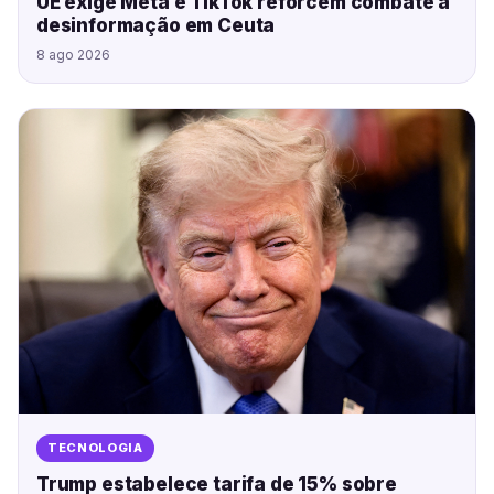
UE exige Meta e TikTok reforcem combate à
desinformação em Ceuta
8 ago 2026
TECNOLOGIA
Trump estabelece tarifa de 15% sobre