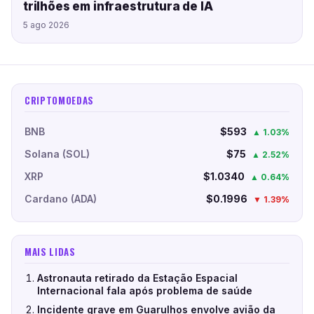
trilhões em infraestrutura de IA
5 ago 2026
CRIPTOMOEDAS
BNB
$593
▲ 1.03%
Solana (SOL)
$75
▲ 2.52%
XRP
$1.0340
▲ 0.64%
Cardano (ADA)
$0.1996
▼ 1.39%
MAIS LIDAS
Astronauta retirado da Estação Espacial
Internacional fala após problema de saúde
Incidente grave em Guarulhos envolve avião da