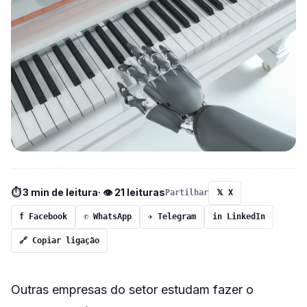
⏱ 3 min de leitura
· 👁 21 leituras
Partilhar
𝕏 X
f Facebook
✆ WhatsApp
✈ Telegram
in LinkedIn
🔗 Copiar ligação
Outras empresas do setor estudam fazer o