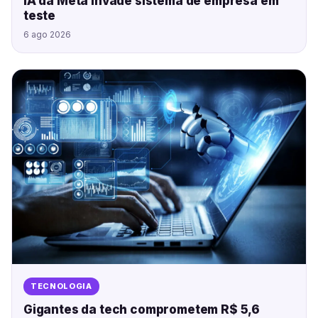
IA da Meta invade sistema de empresa em
teste
6 ago 2026
TECNOLOGIA
Gigantes da tech comprometem R$ 5,6