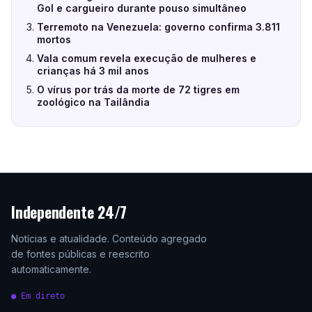
Gol e cargueiro durante pouso simultâneo
Terremoto na Venezuela: governo confirma 3.811
mortos
Vala comum revela execução de mulheres e
crianças há 3 mil anos
O vírus por trás da morte de 72 tigres em
zoológico na Tailândia
Independente 24/7
Notícias e atualidade. Conteúdo agregado
de fontes públicas e reescrito
automaticamente.
● Em direto