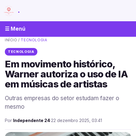
.
☰ Menú
INÍCIO
/
TECNOLOGIA
TECNOLOGIA
Em movimento histórico,
Warner autoriza o uso de IA
em músicas de artistas
Outras empresas do setor estudam fazer o
mesmo
Por
Independente 24
·
22 dezembro 2025, 03:41