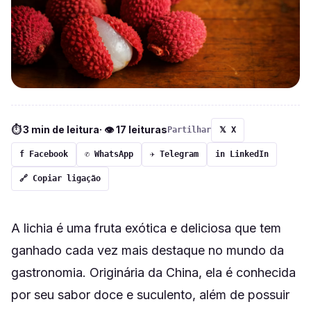
⏱ 3 min de leitura
· 👁 17 leituras
Partilhar
𝕏 X
f Facebook
✆ WhatsApp
✈ Telegram
in LinkedIn
🔗 Copiar ligação
A lichia é uma fruta exótica e deliciosa que tem
ganhado cada vez mais destaque no mundo da
gastronomia. Originária da China, ela é conhecida
por seu sabor doce e suculento, além de possuir