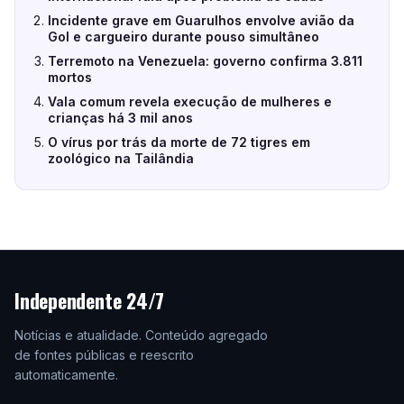
Incidente grave em Guarulhos envolve avião da
Gol e cargueiro durante pouso simultâneo
Terremoto na Venezuela: governo confirma 3.811
mortos
Vala comum revela execução de mulheres e
crianças há 3 mil anos
O vírus por trás da morte de 72 tigres em
zoológico na Tailândia
Independente 24/7
Notícias e atualidade. Conteúdo agregado
de fontes públicas e reescrito
automaticamente.