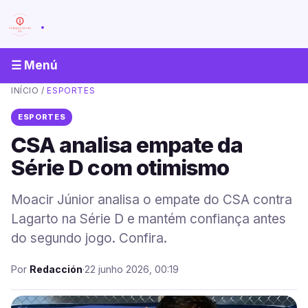
.
☰ Menú
INÍCIO
/
ESPORTES
ESPORTES
CSA analisa empate da
Série D com otimismo
Moacir Júnior analisa o empate do CSA contra
Lagarto na Série D e mantém confiança antes
do segundo jogo. Confira.
Por
Redacción
·
22 junho 2026, 00:19