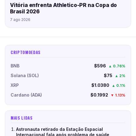
Vitória enfrenta Athletico-PR na Copa do
Brasil 2026
7 ago 2026
CRIPTOMOEDAS
BNB
$596
▲ 0.76%
Solana (SOL)
$75
▲ 2%
XRP
$1.0380
▲ 0.1%
Cardano (ADA)
$0.1992
▼ 1.13%
MAIS LIDAS
Astronauta retirado da Estação Espacial
Internacional fala após problema de saúde