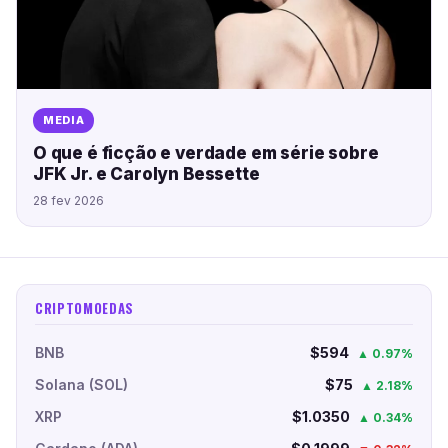
MEDIA
O que é ficção e verdade em série sobre
JFK Jr. e Carolyn Bessette
28 fev 2026
CRIPTOMOEDAS
BNB
$594
▲ 0.97%
Solana (SOL)
$75
▲ 2.18%
XRP
$1.0350
▲ 0.34%