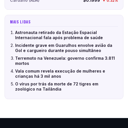
Cardano (ADA)
$0.1999
▼ 0.32%
MAIS LIDAS
Astronauta retirado da Estação Espacial
Internacional fala após problema de saúde
Incidente grave em Guarulhos envolve avião da
Gol e cargueiro durante pouso simultâneo
Terremoto na Venezuela: governo confirma 3.811
mortos
Vala comum revela execução de mulheres e
crianças há 3 mil anos
O vírus por trás da morte de 72 tigres em
zoológico na Tailândia