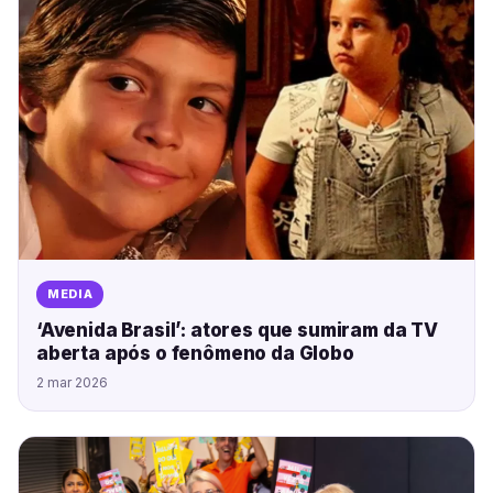
MEDIA
‘Avenida Brasil’: atores que sumiram da TV
aberta após o fenômeno da Globo
2 mar 2026