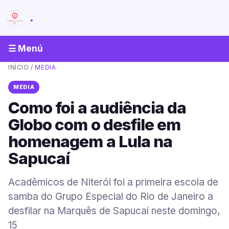
.
☰ Menú
INÍCIO
/
MEDIA
MEDIA
Como foi a audiência da
Globo com o desfile em
homenagem a Lula na
Sapucaí
Acadêmicos de Niterói foi a primeira escola de
samba do Grupo Especial do Rio de Janeiro a
desfilar na Marquês de Sapucaí neste domingo,
15