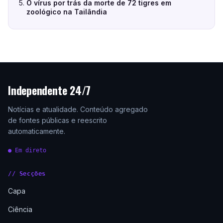
O vírus por trás da morte de 72 tigres em
zoológico na Tailândia
Independente 24/7
Notícias e atualidade. Conteúdo agregado
de fontes públicas e reescrito
automaticamente.
● Em direto
// Secções
Capa
Ciência