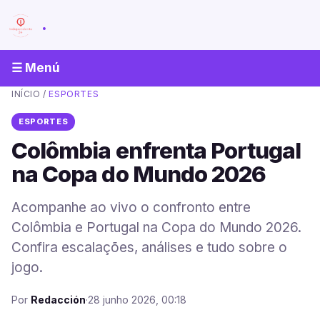
.
☰ Menú
INÍCIO
/
ESPORTES
ESPORTES
Colômbia enfrenta Portugal
na Copa do Mundo 2026
Acompanhe ao vivo o confronto entre
Colômbia e Portugal na Copa do Mundo 2026.
Confira escalações, análises e tudo sobre o
jogo.
Por
Redacción
·
28 junho 2026, 00:18