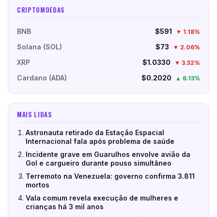
CRIPTOMOEDAS
BNB
$591
▼ 1.18%
Solana (SOL)
$73
▼ 2.06%
XRP
$1.0330
▼ 3.52%
Cardano (ADA)
$0.2020
▲ 6.13%
MAIS LIDAS
Astronauta retirado da Estação Espacial
Internacional fala após problema de saúde
Incidente grave em Guarulhos envolve avião da
Gol e cargueiro durante pouso simultâneo
Terremoto na Venezuela: governo confirma 3.811
mortos
Vala comum revela execução de mulheres e
crianças há 3 mil anos