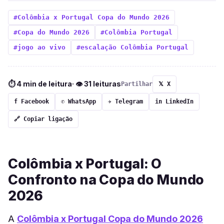
#Colômbia x Portugal Copa do Mundo 2026
#Copa do Mundo 2026
#Colômbia Portugal
#jogo ao vivo
#escalação Colômbia Portugal
⏱ 4 min de leitura
· 👁 31 leituras
Partilhar
𝕏 X
f Facebook
✆ WhatsApp
✈ Telegram
in LinkedIn
🔗 Copiar ligação
Colômbia x Portugal: O
Confronto na Copa do Mundo
2026
A
Colômbia x Portugal Copa do Mundo 2026