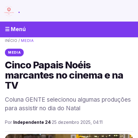
.
☰ Menú
INÍCIO
/
MEDIA
MEDIA
Cinco Papais Noéis
marcantes no cinema e na
TV
Coluna GENTE selecionou algumas produções
para assistir no dia do Natal
Por
Independente 24
·
25 dezembro 2025, 04:11