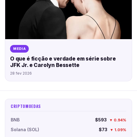
MEDIA
O que é ficção e verdade em série sobre
JFK Jr. e Carolyn Bessette
28 fev 2026
CRIPTOMOEDAS
BNB
$593
▼ 0.94%
Solana (SOL)
$73
▼ 1.09%