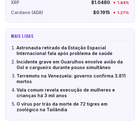
XRP
$1.0480
▼ 1.64%
Cardano (ADA)
$0.1915
▼ 1.27%
MAIS LIDAS
Astronauta retirado da Estação Espacial
Internacional fala após problema de saúde
Incidente grave em Guarulhos envolve avião da
Gol e cargueiro durante pouso simultâneo
Terremoto na Venezuela: governo confirma 3.811
mortos
Vala comum revela execução de mulheres e
crianças há 3 mil anos
O vírus por trás da morte de 72 tigres em
zoológico na Tailândia