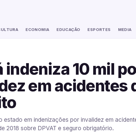
CULTURA
ECONOMIA
EDUCAÇÃO
ESPORTES
MEDIA
 indeniza 10 mil po
idez em acidentes 
ito
o estado em indenizações por invalidez em acidente
de 2018 sobre DPVAT e seguro obrigatório.