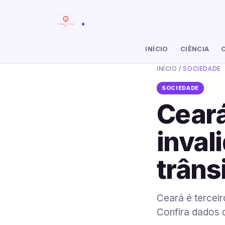
.
INÍCIO
CIÊNCIA
INÍCIO
/
SOCIEDADE
SOCIEDADE
Ceará
inval
trâns
Ceará é terceir
Confira dados 