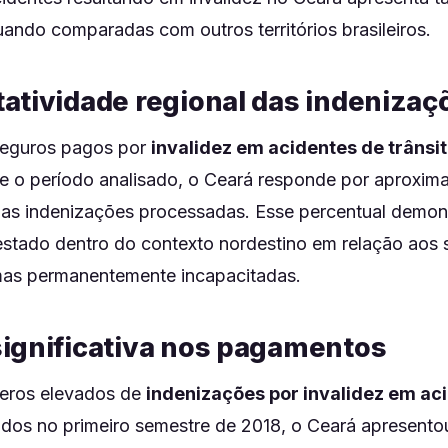
ando comparadas com outros territórios brasileiros.
atividade regional das indenizaç
seguros pagos por
invalidez em acidentes de trânsi
e o período analisado, o Ceará responde por aproxi
 as indenizações processadas. Esse percentual demon
stado dentro do contexto nordestino em relação aos si
mas permanentemente incapacitadas.
ignificativa nos pagamentos
eros elevados de
indenizações por invalidez em ac
ados no primeiro semestre de 2018, o Ceará apresent