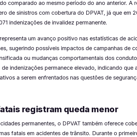
do comparado ao mesmo período do ano anterior. A r
o de sinistros com cobertura do DPVAT, já que em 2
071 indenizações de invalidez permanente.
representa um avanço positivo nas estatísticas de aci
ses, sugerindo possíveis impactos de campanhas de c
tensificada ou mudanças comportamentais dos conduto
 de indenizações permanece elevado, indicando que 
cativos a serem enfrentados nas questões de segurança
 fatais registram queda menor
acidades permanentes, o DPVAT também oferece cobe
timas fatais em acidentes de trânsito. Durante o primei