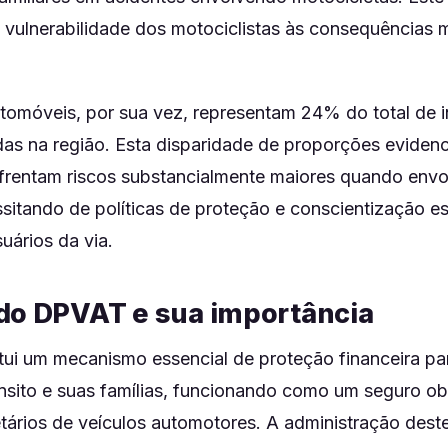
a vulnerabilidade dos motociclistas às consequências 
utomóveis, por sua vez, representam 24% do total de 
as na região. Esta disparidade de proporções evidenc
nfrentam riscos substancialmente maiores quando env
sitando de políticas de proteção e conscientização es
uários da via.
do DPVAT e sua importância
ui um mecanismo essencial de proteção financeira par
nsito e suas famílias, funcionando como um seguro ob
etários de veículos automotores. A administração dest