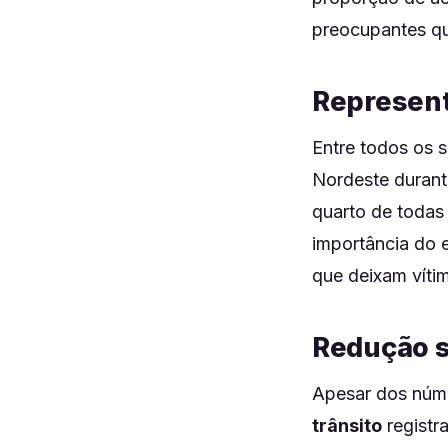
preocupantes qu
Represent
Entre todos os 
Nordeste durant
quarto de todas
importância do e
que deixam víti
Redução s
Apesar dos núm
trânsito
registr