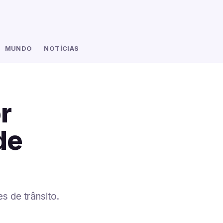
MUNDO
NOTÍCIAS
r
de
s de trânsito.