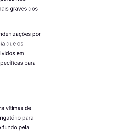
mais graves dos
indenizações por
ia que os
olvidos em
pecíficas para
a vítimas de
rigatório para
e fundo pela