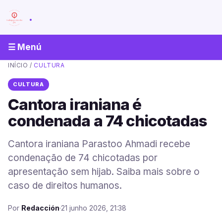
.
☰ Menú
INÍCIO
/
CULTURA
CULTURA
Cantora iraniana é
condenada a 74 chicotadas
Cantora iraniana Parastoo Ahmadi recebe
condenação de 74 chicotadas por
apresentação sem hijab. Saiba mais sobre o
caso de direitos humanos.
Por
Redacción
·
21 junho 2026, 21:38