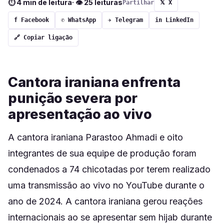
⏱ 4 min de leitura
· 👁 25 leituras
Partilhar
𝕏 X
f Facebook
✆ WhatsApp
✈ Telegram
in LinkedIn
🔗 Copiar ligação
Cantora iraniana enfrenta
punição severa por
apresentação ao vivo
A cantora iraniana Parastoo Ahmadi e oito
integrantes de sua equipe de produção foram
condenados a 74 chicotadas por terem realizado
uma transmissão ao vivo no YouTube durante o
ano de 2024. A cantora iraniana gerou reações
internacionais ao se apresentar sem hijab durante