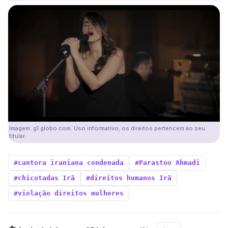
Imagem: g1.globo.com. Uso informativo; os direitos pertencem ao seu
titular.
#cantora iraniana condenada
#Parastoo Ahmadi
#chicotadas Irã
#direitos humanos Irã
#violação direitos mulheres