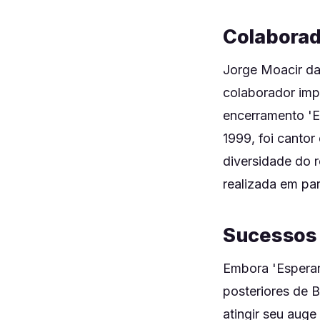
Colaborad
Jorge Moacir da
colaborador imp
encerramento 'E
1999, foi cantor
diversidade do r
realizada em pa
Sucessos 
Embora 'Espera
posteriores de B
atingir seu aug