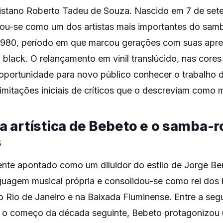
istano Roberto Tadeu de Souza. Nascido em 7 de set
ou-se como um dos artistas mais importantes do sam
1980, período em que marcou gerações com suas apr
 black. O relançamento em vinil translúcido, nas cores
oportunidade para novo público conhecer o trabalho d
imitações iniciais de críticos que o descreviam como m
ia artística de Bebeto e o samba-
s
ente apontado como um diluidor do estilo de Jorge Be
guagem musical própria e consolidou-se como rei dos b
o Rio de Janeiro e na Baixada Fluminense. Entre a se
e o começo da década seguinte, Bebeto protagonizou