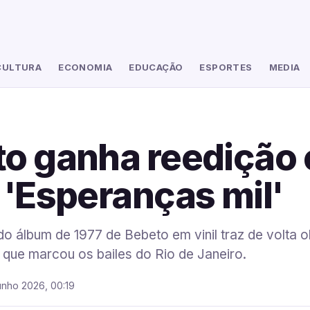
CULTURA
ECONOMIA
EDUCAÇÃO
ESPORTES
MEDIA
o ganha reedição
 'Esperanças mil'
 álbum de 1977 de Bebeto em vinil traz de volta o
que marcou os bailes do Rio de Janeiro.
unho 2026, 00:19