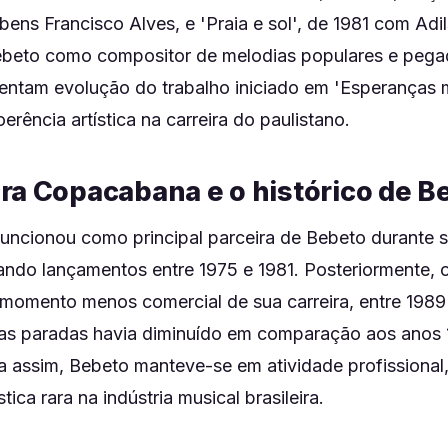
ens Francisco Alves, e 'Praia e sol', de 1981 com Adi
beto como compositor de melodias populares e pegad
entam evolução do trabalho iniciado em 'Esperanças m
ência artística na carreira do paulistano.
ra Copacabana e o histórico de B
ncionou como principal parceira de Bebeto durante s
ando lançamentos entre 1975 e 1981. Posteriormente, o
momento menos comercial de sua carreira, entre 1989
nas paradas havia diminuído em comparação aos anos 1
a assim, Bebeto manteve-se em atividade profissiona
tica rara na indústria musical brasileira.