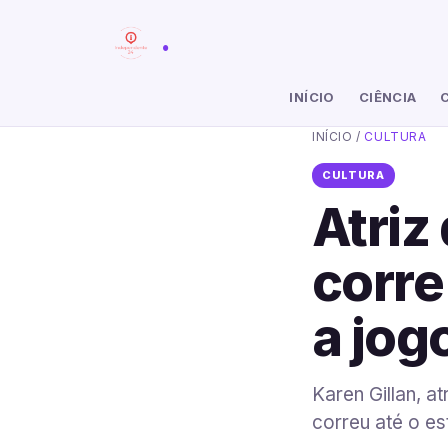
.
INÍCIO
CIÊNCIA
INÍCIO
/
CULTURA
CULTURA
Atriz
corre
a jog
Karen Gillan, a
correu até o es