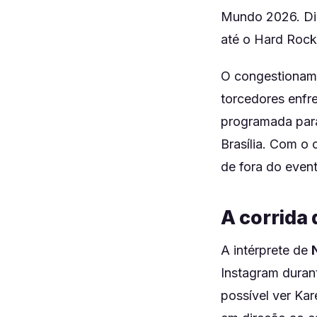
Mundo 2026. Dia
até o Hard Rock 
O congestioname
torcedores enfr
programada para
Brasília. Com o 
de fora do event
A corrida
A intérprete de
Instagram duran
possível ver Kar