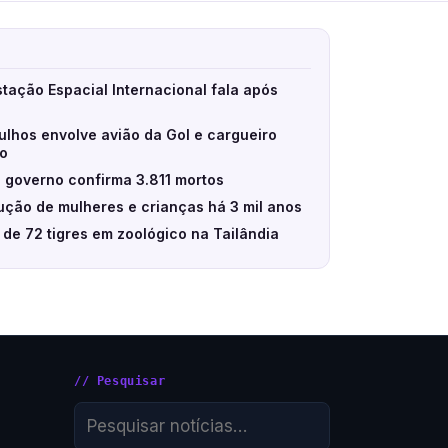
stação Espacial Internacional fala após
ulhos envolve avião da Gol e cargueiro
eo
 governo confirma 3.811 mortos
ção de mulheres e crianças há 3 mil anos
e de 72 tigres em zoológico na Tailândia
// Pesquisar