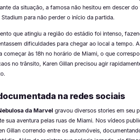
nte da situação, a famosa não hesitou em descer do v
Stadium para não perder o início da partida.
nto que atingiu a região do estádio foi intenso, faz
entassem dificuldades para chegar ao local a tempo. A
 começar às 18h no horário de Miami, o que correspo
caos no trânsito, Karen Gillan precisou agir rapidament
o.
 documentada na redes sociais
Nebulosa da Marvel
gravou diversos stories em seu pe
te sua aventura pelas ruas de Miami. Nos vídeos publi
en Gillan correndo entre os automóveis, documentando 