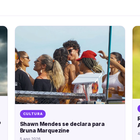
CULTURA
o
Shawn Mendes se declara para
Bruna Marquezine
4
5 ago 2026