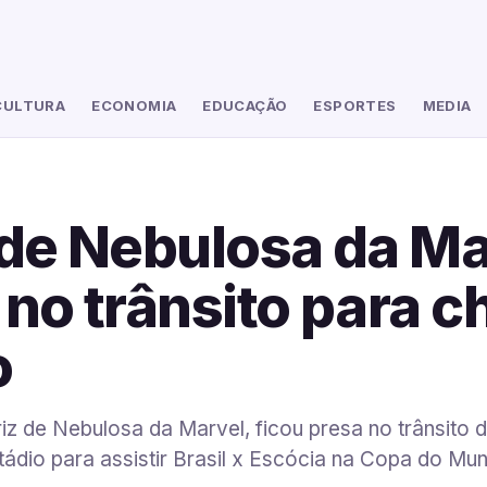
CULTURA
ECONOMIA
EDUCAÇÃO
ESPORTES
MEDIA
 de Nebulosa da Ma
 no trânsito para 
o
triz de Nebulosa da Marvel, ficou presa no trânsito 
tádio para assistir Brasil x Escócia na Copa do Mu