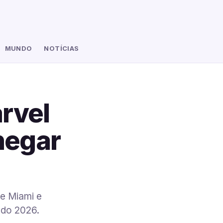
MUNDO
NOTÍCIAS
rvel
chegar
de Miami e
ndo 2026.