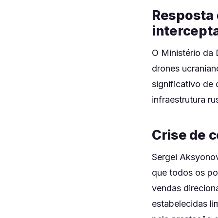
Resposta 
intercept
O Ministério da
drones ucranian
significativo de
infraestrutura r
Crise de 
Sergei Aksyonov
que todos os po
vendas direciona
estabelecidas l