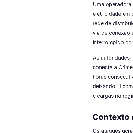
Uma operadora de
eletricidade em
rede de distribu
via de conexão e
interrompido c
As autoridades 
conecta a Crimei
horas consecutiv
deixando 11 com
e cargas na regi
Contexto 
Os ataques ucra