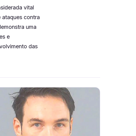
siderada vital
 ataques contra
e demonstra uma
es e
nvolvimento das