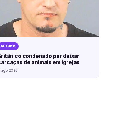
MUNDO
Britânico condenado por deixar
carcaças de animais em igrejas
 ago 2026