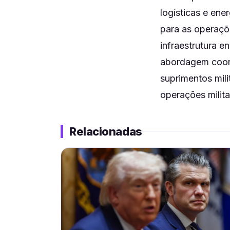
logísticas e ene
para as operaçõ
infraestrutura e
abordagem coor
suprimentos mil
operações milita
Relacionadas