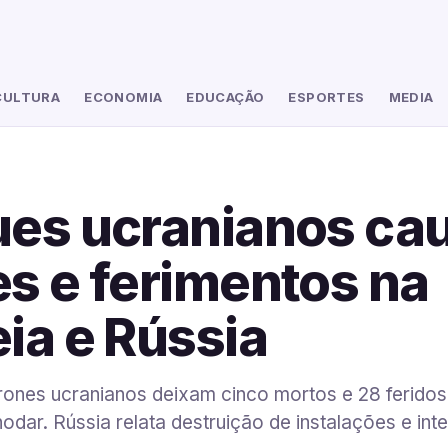
CULTURA
ECONOMIA
EDUCAÇÃO
ESPORTES
MEDIA
ues ucranianos c
s e ferimentos na
ia e Rússia
ones ucranianos deixam cinco mortos e 28 feridos
odar. Rússia relata destruição de instalações e int