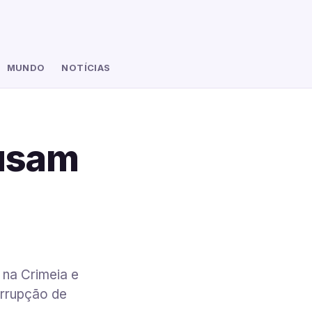
MUNDO
NOTÍCIAS
ausam
 na Crimeia e
errupção de