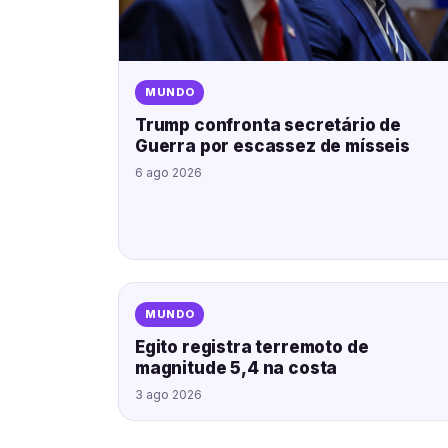
MUNDO
Trump confronta secretário de
Guerra por escassez de mísseis
6 ago 2026
MUNDO
Egito registra terremoto de
magnitude 5,4 na costa
3 ago 2026