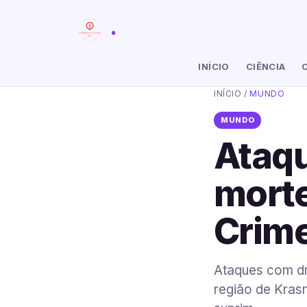
.
INÍCIO
CIÊNCIA
INÍCIO
/
MUNDO
MUNDO
Ataq
morte
Crime
Ataques com dr
região de Krasn