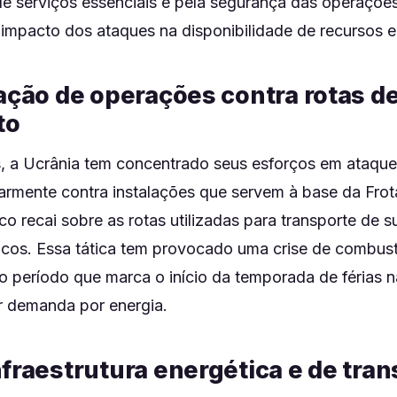
e serviços essenciais e pela segurança das operações
 impacto dos ataques na disponibilidade de recursos e
cação de operações contra rotas d
to
s, a Ucrânia tem concentrado seus esforços em ataque
ularmente contra instalações que servem à base da Fro
co recai sobre as rotas utilizadas para transporte de 
sticos. Essa tática tem provocado uma crise de combust
 período que marca o início da temporada de férias n
 demanda por energia.
nfraestrutura energética e de tra