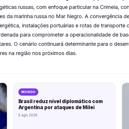
rgéticas russas, com enfoque particular na Crimeia, con
es da marinha russa no Mar Negro. A convergência de
nergética, instalações portuárias e rotas de transport
denada para comprometer a operacionalidade de bas
itares. O cenário continuará determinante para o dese
res na região nos próximos dias.
MUNDO
Brasil reduz nível diplomático com
Argentina por ataques de Milei
5 ago 2026