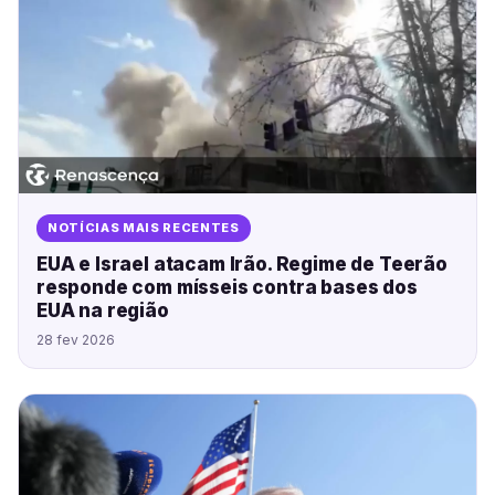
NOTÍCIAS MAIS RECENTES
EUA e Israel atacam Irão. Regime de Teerão
responde com mísseis contra bases dos
EUA na região
28 fev 2026